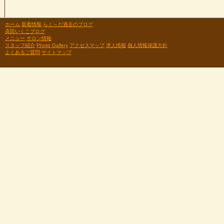
ホーム
新着情報
らく～だ過去のブログ
高田いくこブログ
メニュー
サロン情報
スタッフ紹介
Photo Gallery
アクセスマップ
求人情報
個人情報保護方針
よくあるご質問
サイトマップ