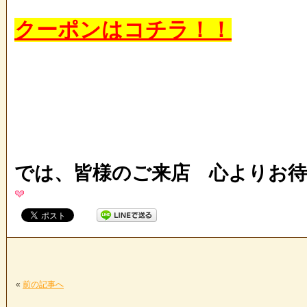
クーポンはコチラ！！
では、皆様のご来店 心よりお
«
前の記事へ