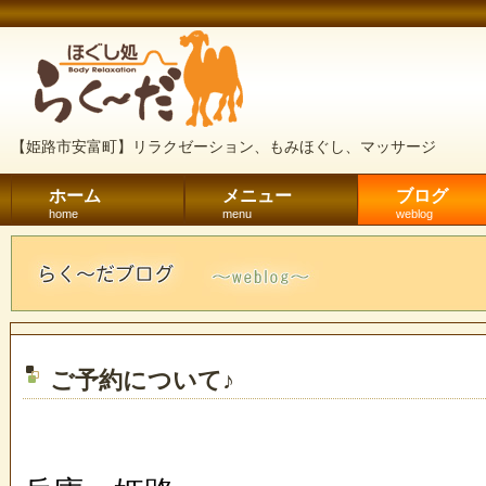
【姫路市安富町】リラクゼーション、もみほぐし、マッサージ
ホーム
メニュー
ブログ
home
menu
weblog
ご予約について♪