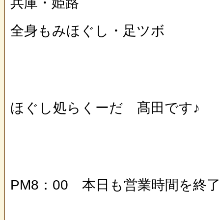
兵庫・姫路
全身もみほぐし・足ツボ
ほぐし処らくーだ 髙田です♪
PM8：00 本日も営業時間を終