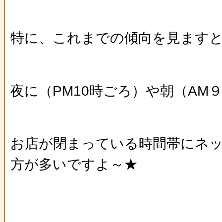
特に、これまでの傾向を見ます
夜に（PM10時ごろ）や朝（AM
お店が閉まっている時間帯にネ
方が多いですよ～★