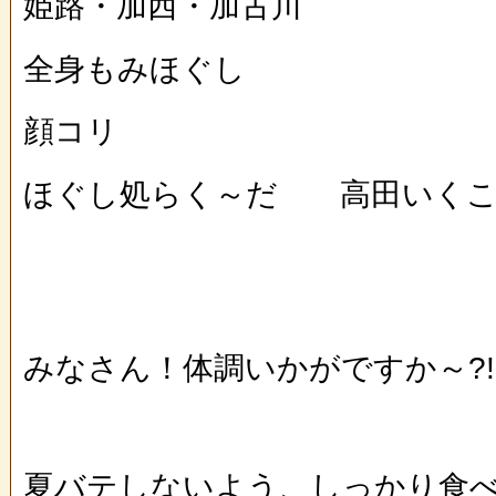
姫路・加西・加古川
全身もみほぐし
顔コリ
ほぐし処らく～だ 高田いくこデ
みなさん！体調いかがですか～?!
夏バテしないよう、しっかり食