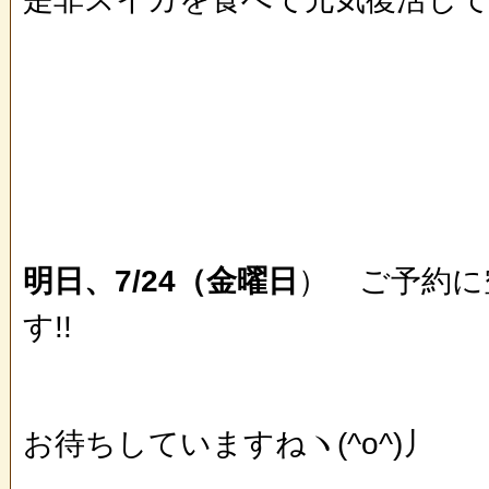
明日、7/24（金曜日
） ご予約に
す!!
お待ちしていますねヽ(^o^)丿