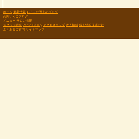
ホーム
新着情報
らく～だ過去のブログ
高田いくこブログ
メニュー
サロン情報
スタッフ紹介
Photo Gallery
アクセスマップ
求人情報
個人情報保護方針
よくあるご質問
サイトマップ