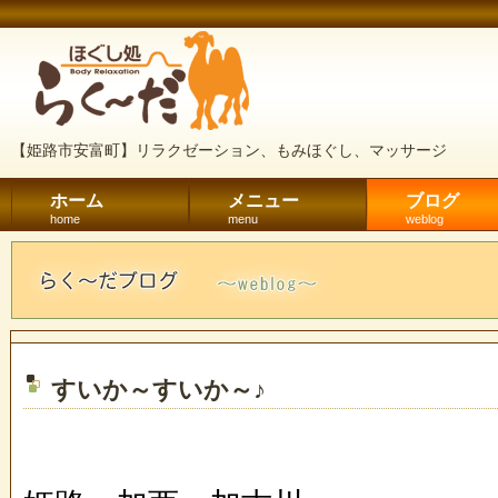
【姫路市安富町】リラクゼーション、もみほぐし、マッサージ
ホーム
メニュー
ブログ
home
menu
weblog
すいか～すいか～♪