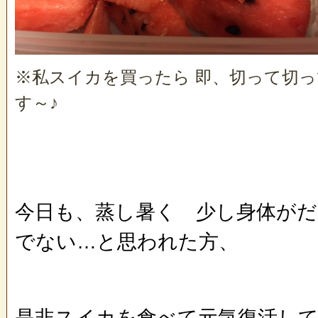
※私スイカを買ったら 即、切って切
す～♪
今日も、蒸し暑く 少し身体が
でない…と思われた方、
是非スイカを食べて元気復活して