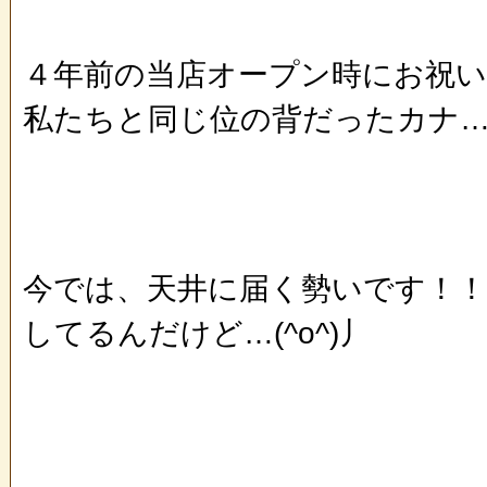
４年前の当店オープン時にお祝
私たちと同じ位の背だったカナ…(^
今では、天井に届く勢いです！！
してるんだけど…(^o^)丿