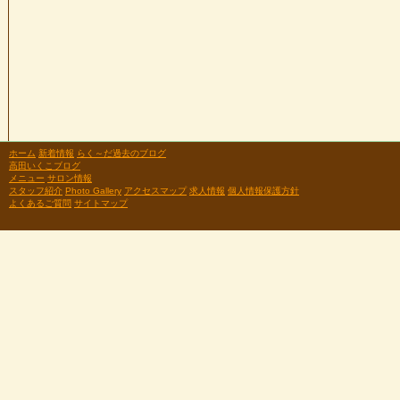
ホーム
新着情報
らく～だ過去のブログ
高田いくこブログ
メニュー
サロン情報
スタッフ紹介
Photo Gallery
アクセスマップ
求人情報
個人情報保護方針
よくあるご質問
サイトマップ