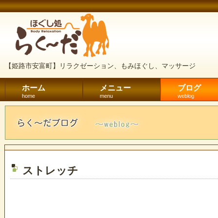
【姫路市安富町】リラクゼーション、もみほぐし、マッサージ
ホーム
メニュー
ブログ
home
menu
weblog
ストレッチ