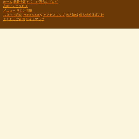
ホーム
新着情報
らく～だ過去のブログ
高田いくこブログ
メニュー
サロン情報
スタッフ紹介
Photo Gallery
アクセスマップ
求人情報
個人情報保護方針
よくあるご質問
サイトマップ