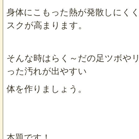
身体にこもった熱が発散しにく
スクが高まります。
そんな時はらく～だの足ツボや
った汚れが出やすい
体を作りましょう。
本題です！