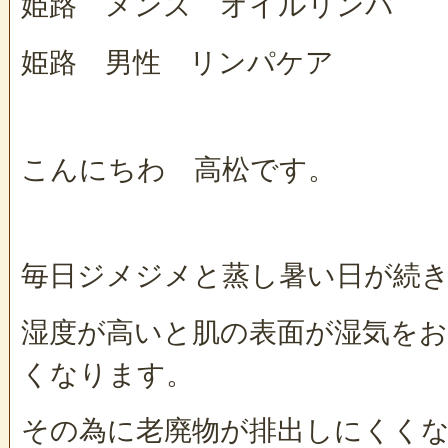
姫路 メンズ オイルリンパ
姫路 男性 リンパケア
こんにちわ 高松です。
毎日ジメジメと蒸し暑い日が続
湿度が高いと肌の表面が湿気を
くなります。
その為に老廃物が排出しにくく