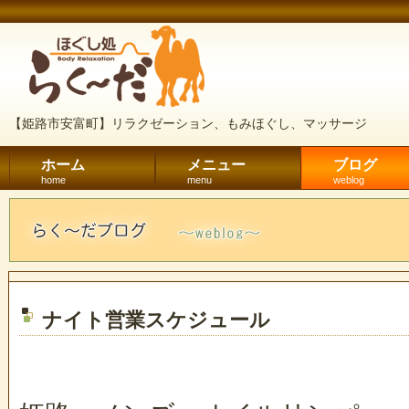
【姫路市安富町】リラクゼーション、もみほぐし、マッサージ
ホーム
メニュー
ブログ
home
menu
weblog
ナイト営業スケジュール