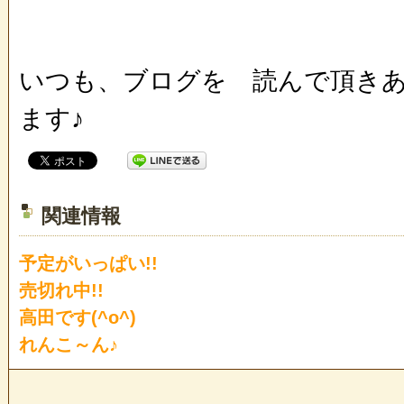
いつも、ブログを 読んで頂き
ます♪
関連情報
予定がいっぱい!!
売切れ中!!
高田です(^o^)
れんこ～ん♪