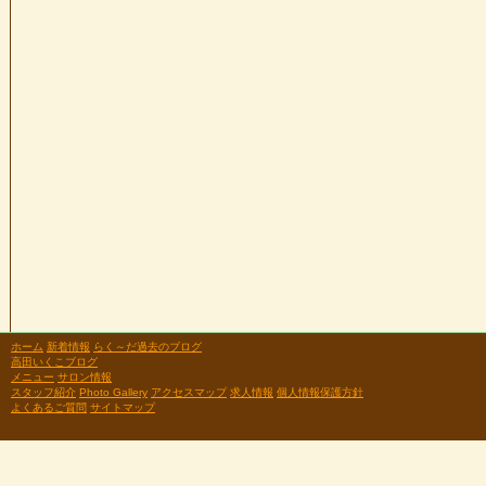
ホーム
新着情報
らく～だ過去のブログ
高田いくこブログ
メニュー
サロン情報
スタッフ紹介
Photo Gallery
アクセスマップ
求人情報
個人情報保護方針
よくあるご質問
サイトマップ