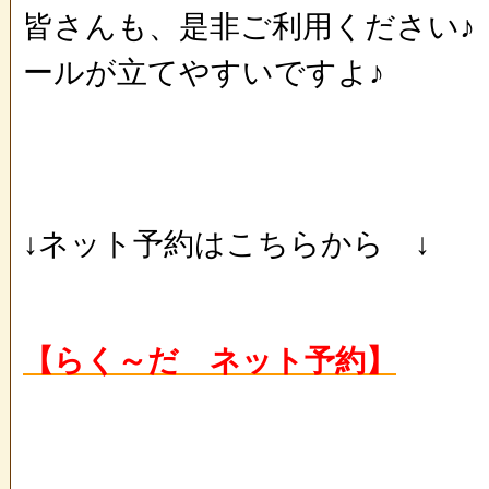
皆さんも、是非ご利用ください♪
ールが立てやすいですよ♪
↓ネット予約はこちらから ↓
【らく～だ ネット予約】