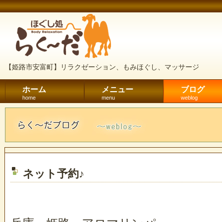
【姫路市安富町】リラクゼーション、もみほぐし、マッサージ
ホーム
メニュー
ブログ
home
menu
weblog
ネット予約♪