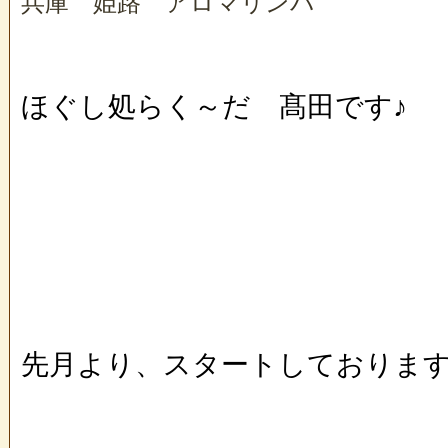
兵庫 姫路 アロマリンパ
ほぐし処らく～だ 髙田です♪
先月より、スタートしております