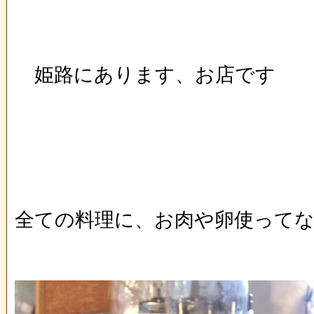
姫路にあります、お店で
全ての料理に、お肉や卵使って