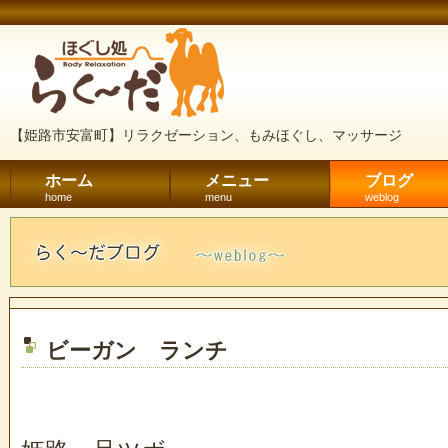
【姫路市安富町】リラクゼーション、もみほぐし、マッサージ
ホーム
メニュー
ブログ
home
menu
weblog
ビーガン ランチ