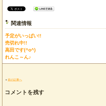
関連情報
予定がいっぱい!!
売切れ中!!
高田です(^o^)
れんこ～ん♪
«
前の記事へ
コメントを残す