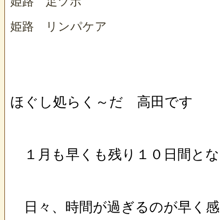
姫路 足ツボ
姫路 リンパケア
ほぐし処らく～だ 高田です
１月も早くも残り１０日間とな
日々、時間が過ぎるのが早く感