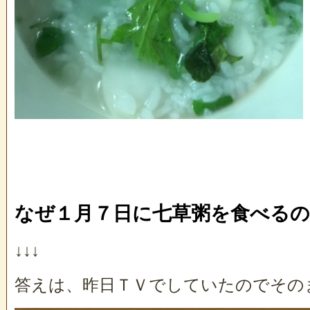
なぜ１月７日に七草粥を食べるの
↓↓↓
答えは、昨日ＴＶでしていたのでそのまん