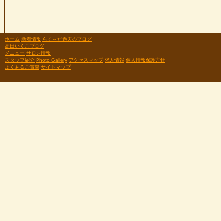
ホーム
新着情報
らく～だ過去のブログ
高田いくこブログ
メニュー
サロン情報
スタッフ紹介
Photo Gallery
アクセスマップ
求人情報
個人情報保護方針
よくあるご質問
サイトマップ