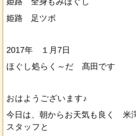
姫路 全身もみほぐし
姫路 足ツボ
2017年 １月7日
ほぐし処らく～だ 髙田です
おはようございます♪
今日は、朝からお天気も良く 米
スタッフと