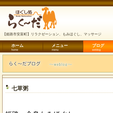
【姫路市安富町】リラクゼーション、もみほぐし、マッサージ
ホーム
メニュー
ブログ
home
menu
weblog
七草粥