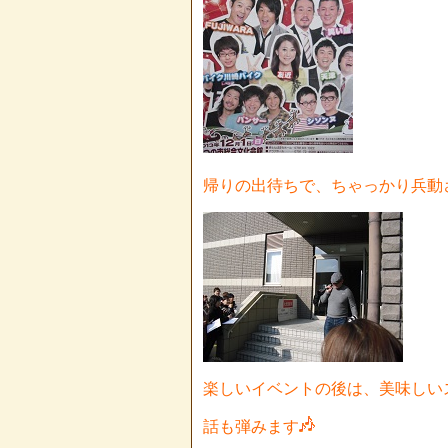
帰りの出待ちで、ちゃっかり兵動
楽しいイベントの後は、美味しい
話も弾みます