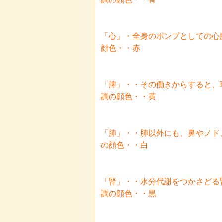
「心」・全身のポンプとしての
顔色・・赤
「脾」・・その働きからすると
調の顔色・・黄
「肺」・・肺以外にも、鼻やノ
の顔色・・白
「腎」・・水分代謝をつかさど
調の顔色・・黒