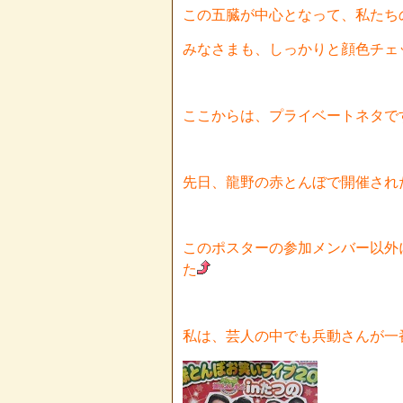
この五臓が中心となって、私たち
みなさまも、しっかりと顔色チェ
ここからは、プライベートネタで
先日、龍野の赤とんぼで開催され
このポスターの参加メンバー以外
た
私は、芸人の中でも兵動さんが一