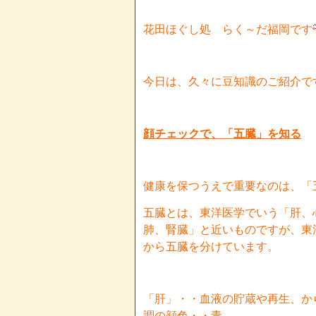
花田ほぐし処 らく～だ福岡です
今日は、久々に豆知識のご紹介で
顔チェックで、「五臓」を知る
健康を保つうえで重要なのは、「
五臓とは、東洋医学でいう「肝、
肺、腎臓」と近いものですが、東
から五臓を分けています。
「肝」・・血液の貯蔵や再
調の顔色・・青