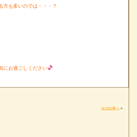
る方も多いのでは・・・？
気にお過ごしください
次の記事へ
»