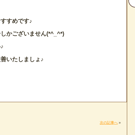
すすめです♪
かございません(*^_^*)
♪
善いたしましょ♪
次の記事へ
»