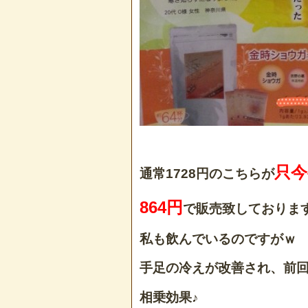
只今
通常1728円のこちらが
864円
で販売致しております
私も飲んでいるのですがｗ
手足の冷えが改善され、前
相乗効果♪