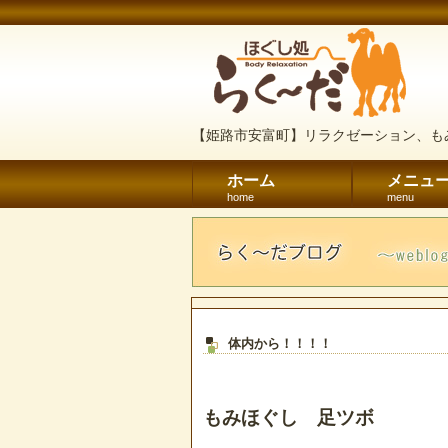
【姫路市安富町】リラクゼーション、も
ホーム
メニュ
home
menu
体内から！！！！
もみほぐし 足ツボ