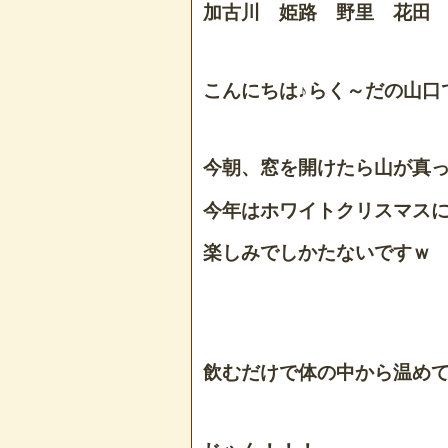
加古川 姫路 野里 花田
こんにちは♪らく～だの山口です
今朝、窓を開けたら山が真っ
今年はホワイトクリスマスに
楽しみでしかたないですｗ
飲むだけで体の中から温め