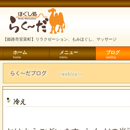
【姫路市安富町】リラクゼーション、もみほぐし、マッサージ
ホーム
メニュー
ブログ
home
menu
weblog
冷え