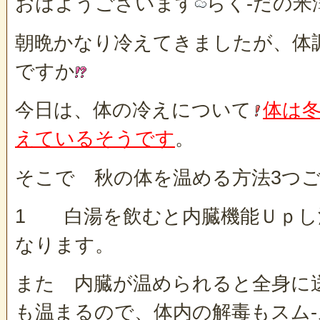
おはようございます
らく-だの米
朝晩かなり冷えてきましたが、体
ですか
今日は、体の冷えについて
体は
えているそうです
。
そこで 秋の体を温める方法3つ
1 白湯を飲むと内臓機能Ｕｐし
なります。
また 内臓が温められると全身に
も温まるので、体内の解毒もスム‐