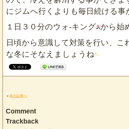
にジムへ行くよりも毎日続ける事
１日３０分のウォ-キング
から始
日頃から意識して対策を行い、こ
な冬にそなえましょうね
«
前の記事へ
Comment
Trackback