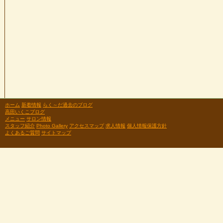
ホーム
新着情報
らく～だ過去のブログ
高田いくこブログ
メニュー
サロン情報
スタッフ紹介
Photo Gallery
アクセスマップ
求人情報
個人情報保護方針
よくあるご質問
サイトマップ