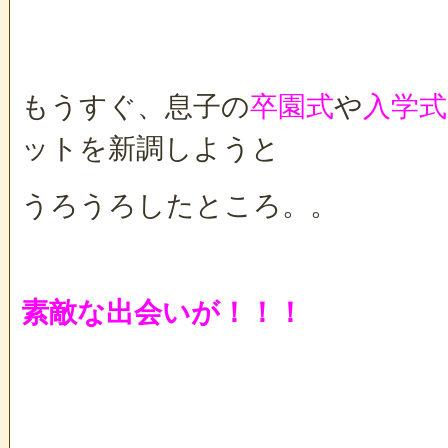
もうすぐ、息子の
卒園式
や
入学式
ットを新調しようと
うろうろしたところ。。
素敵な出会いが！！！