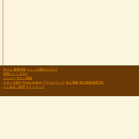
ホーム
新着情報
らく～だ過去のブログ
高田いくこブログ
メニュー
サロン情報
スタッフ紹介
Photo Gallery
アクセスマップ
求人情報
個人情報保護方針
よくあるご質問
サイトマップ