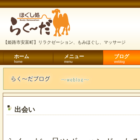
【姫路市安富町】リラクゼーション、もみほぐし、マッサージ
ホーム
メニュー
ブログ
home
menu
weblog
出会い