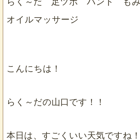
らく～だ 足ツボ ハンド も
オイルマッサージ
こんにちは！
らく～だの山口です！！
本日は、すごくいい天気ですね