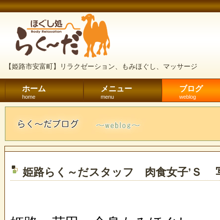
【姫路市安富町】リラクゼーション、もみほぐし、マッサージ
ホーム
メニュー
ブログ
home
menu
weblog
姫路らく～だスタッフ 肉食女子’Ｓ 