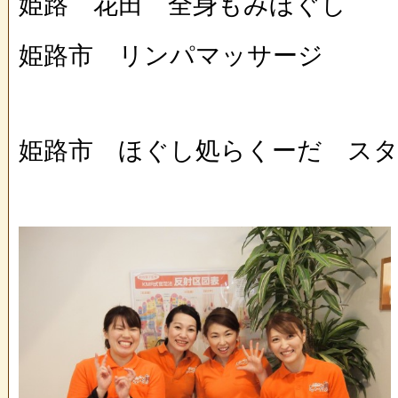
姫路 花田 全身もみほぐし
姫路市 リンパマッサージ
姫路市 ほぐし処らくーだ ス