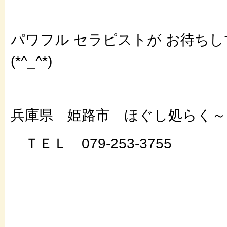
パワフル セラピストが お待ち
(*^_^*)
兵庫県 姫路市 ほぐし処らく
ＴＥＬ 079-253-3755