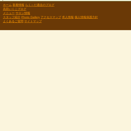
ホーム
新着情報
らく～だ過去のブログ
高田いくこブログ
メニュー
サロン情報
スタッフ紹介
Photo Gallery
アクセスマップ
求人情報
個人情報保護方針
よくあるご質問
サイトマップ