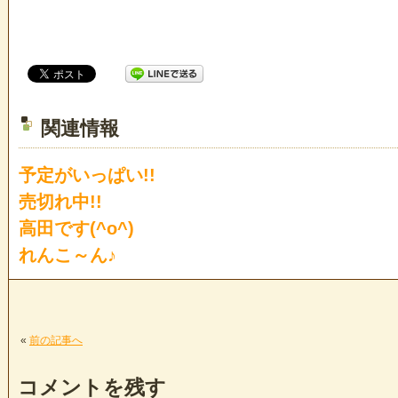
関連情報
予定がいっぱい!!
売切れ中!!
高田です(^o^)
れんこ～ん♪
«
前の記事へ
コメントを残す