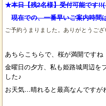
★
本日【残2名様】受付可能です!!
現在での、一番早いご案内時間は
ご予約うまりました。ありがとうござ
あちらこちらで、桜が満開ですね
金曜日の夕方、私も姫路城周辺を
した♪
お天気…晴れると最高なんですがね～(