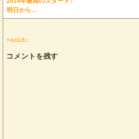
2014年最高のスタート♪
明日から…
«
前の記事へ
コメントを残す