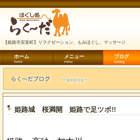
【姫路市安富町】リラクゼーション、もみほぐし、マッサージ
ホーム
メニュー
ブログ
home
menu
weblog
姫路城 桜満開 姫路で足ツボ!!