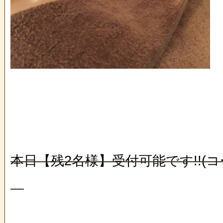
本日【残2名様】受付可能です!!(コ