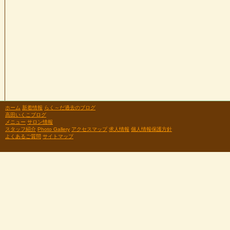
ホーム
新着情報
らく～だ過去のブログ
高田いくこブログ
メニュー
サロン情報
スタッフ紹介
Photo Gallery
アクセスマップ
求人情報
個人情報保護方針
よくあるご質問
サイトマップ