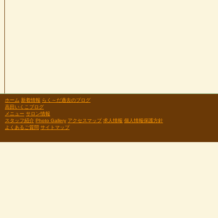
ホーム
新着情報
らく～だ過去のブログ
高田いくこブログ
メニュー
サロン情報
スタッフ紹介
Photo Gallery
アクセスマップ
求人情報
個人情報保護方針
よくあるご質問
サイトマップ