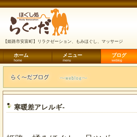
【姫路市安富町】リラクゼーション、もみほぐし、マッサージ
ホーム
メニュー
ブログ
home
menu
weblog
寒暖差アレルギ-