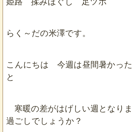
姫路 揉みほぐし 足ツボ
らく～だの米澤です。
こんにちは 今週は昼間暑かっ
と
寒暖の差がはげしい週となりま
過ごしでしょうか？