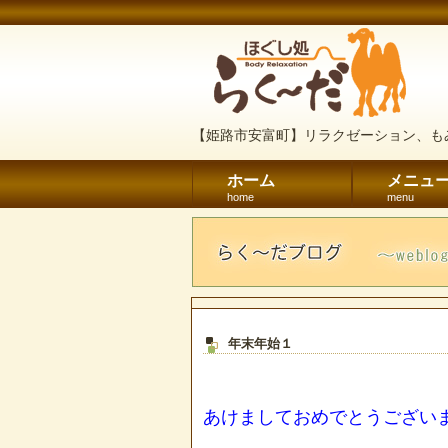
【姫路市安富町】リラクゼーション、も
ホーム
メニュ
home
menu
年末年始１
あけましておめでとうござい