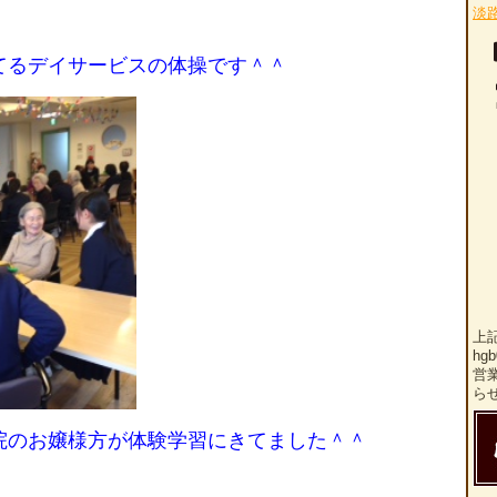
淡
てるデイサービスの体操です＾＾
上
hg
営
ら
院のお嬢様方が体験学習にきてました＾＾