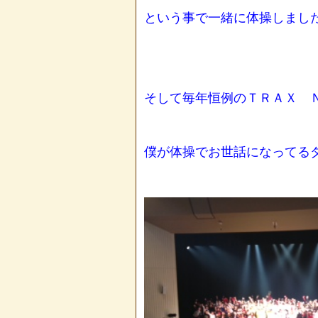
という事で一緒に体操しまし
そして毎年恒例のＴＲＡＸ 
僕が体操でお世話になってる