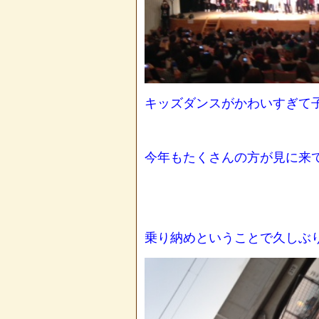
キッズダンスがかわいすぎて
今年もたくさんの方が見に来
乗り納めということで久しぶ