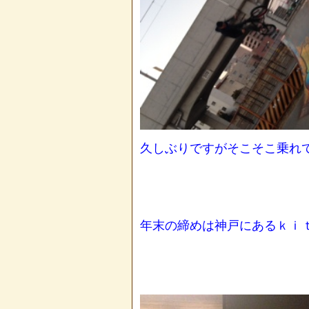
久しぶりですがそこそこ乗れ
年末の締めは神戸にあるｋｉ