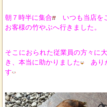
朝７時半に集合
いつも当店を
お客様の竹やぶへ行きました。
そこにおられた従業員の方々に
き、本当に助かりました
あり
す