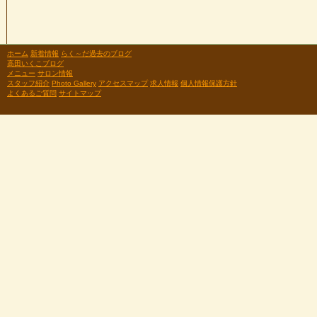
ホーム
新着情報
らく～だ過去のブログ
高田いくこブログ
メニュー
サロン情報
スタッフ紹介
Photo Gallery
アクセスマップ
求人情報
個人情報保護方針
よくあるご質問
サイトマップ