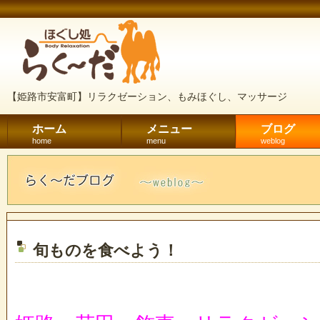
【姫路市安富町】リラクゼーション、もみほぐし、マッサージ
ホーム
メニュー
ブログ
home
menu
weblog
旬ものを食べよう！