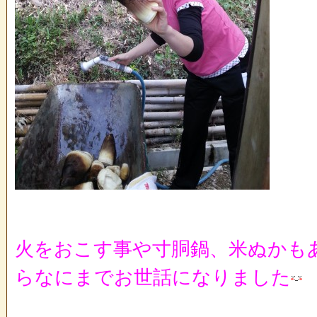
火をおこす事や寸胴鍋、米ぬかも
らなにまでお世話になりました