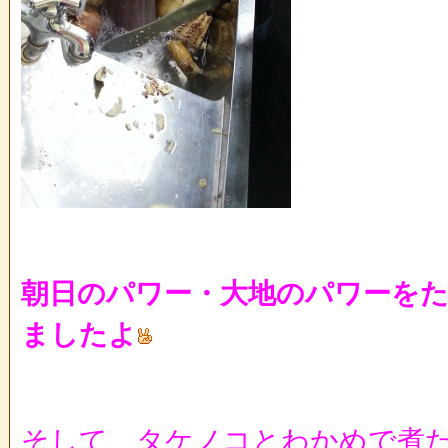
朝日のパワー・大地のパワーを
ましたよ
そして、タケノコとわかめで煮