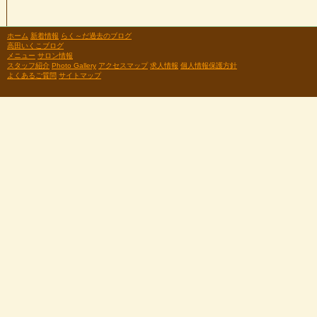
ホーム
新着情報
らく～だ過去のブログ
高田いくこブログ
メニュー
サロン情報
スタッフ紹介
Photo Gallery
アクセスマップ
求人情報
個人情報保護方針
よくあるご質問
サイトマップ