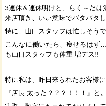
3連休＆連休明けと、らく～だは
来店頂き、いい意味でバタバタ
特に、山口スタッフは忙しそうで
こんなに働いたら、痩せるはず
も山口スタッフも体重 増デス!!
特に私は、昨日来られたお客様
『店長 太った？？？！！！』と