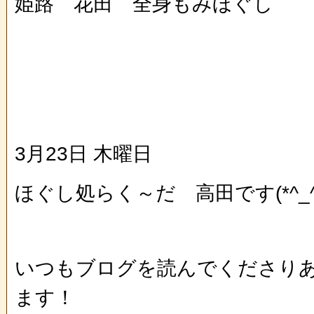
姫路 花田 全身もみほぐし
3月23日 木曜日
ほぐし処らく～だ 高田です(*^_^
いつもブログを読んでくださり
ます！