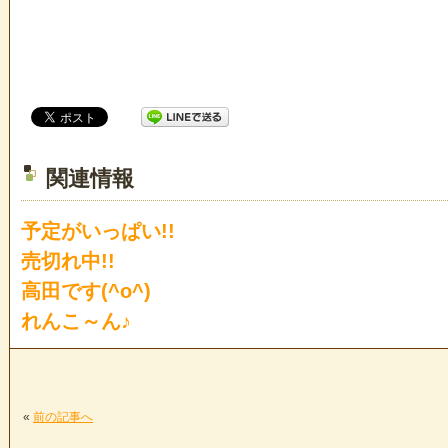
関連情報
予定がいっぱい!!
売切れ中!!
高田です(^o^)
れんこ～ん♪
«
前の記事へ