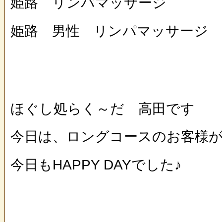
姫路 リンパマッサージ
姫路 男性 リンパマッサージ
ほぐし処らく～だ 高田です
今日は、ロングコースのお客様
今日もHAPPY DAYでした♪