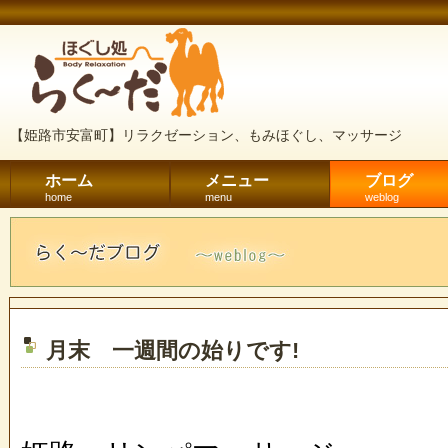
【姫路市安富町】リラクゼーション、もみほぐし、マッサージ
ホーム
メニュー
ブログ
home
menu
weblog
月末 一週間の始りです!