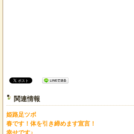
関連情報
姫路足ツボ
春です！体を引き締めます宣言！
幸せです♪