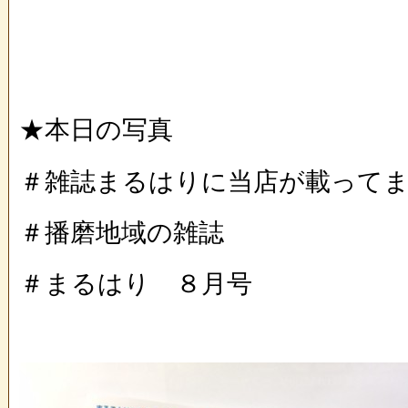
★本日の写真
＃雑誌まるはりに当店が載ってます
＃播磨地域の雑誌
＃まるはり ８月号