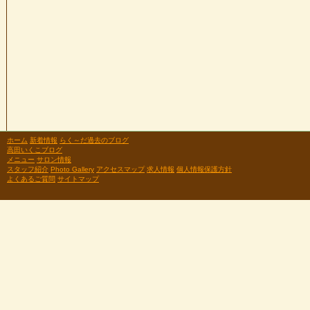
ホーム
新着情報
らく～だ過去のブログ
高田いくこブログ
メニュー
サロン情報
スタッフ紹介
Photo Gallery
アクセスマップ
求人情報
個人情報保護方針
よくあるご質問
サイトマップ