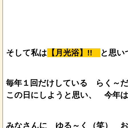
そして私は
【月光浴】!!
と思い
毎年１回だけしている らく～
この日にしようと思い、 今年
みなさんに ゆる～く（笑） お