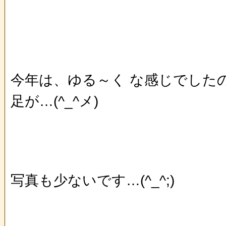
今年は、ゆる～く な感じでした
足が…(^_^メ)
写真も少ないです…(^_^;)