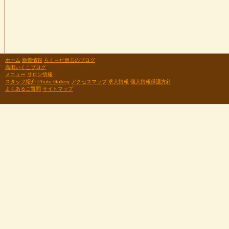
ホーム
新着情報
らく～だ過去のブログ
高田いくこブログ
メニュー
サロン情報
スタッフ紹介
Photo Gallery
アクセスマップ
求人情報
個人情報保護方針
よくあるご質問
サイトマップ