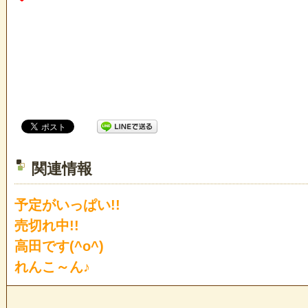
関連情報
予定がいっぱい!!
売切れ中!!
高田です(^o^)
れんこ～ん♪