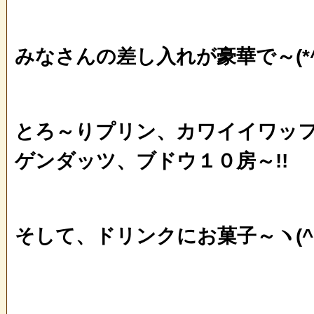
みなさんの差し入れが豪華で～(*^_
とろ～りプリン、カワイイワッ
ゲンダッツ、ブドウ１０房～!!
そして、ドリンクにお菓子～ヽ(^o