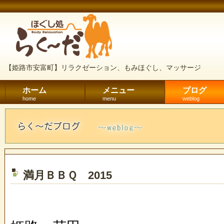
【姫路市安富町】リラクゼーション、もみほぐし、マッサージ
ホーム
メニュー
ブログ
home
menu
weblog
満月ＢＢＱ 2015