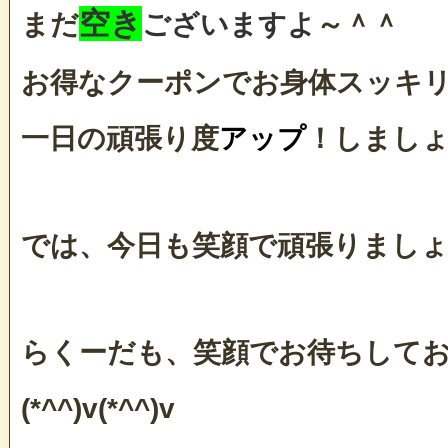
空き
まだ
ございますよ
～＾＾
お得なクーポンでお身体スッキ
一日の頑張り度
アップ
！しましょ
では、今日も笑顔で頑張りましょう(
らくーだも、笑顔でお待ちして
(*^^)v(*^^)v