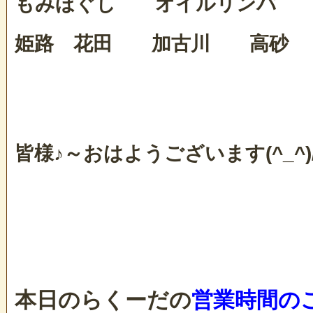
もみほぐし オイルリンパ 
姫路 花田 加古川 高砂
皆様♪～おはようございます(^_^)
本日のらくーだの
営業時間の