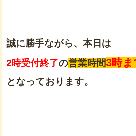
誠に勝手ながら、本日は
3時ま
2時受付終了
の
営業時間
となっております。