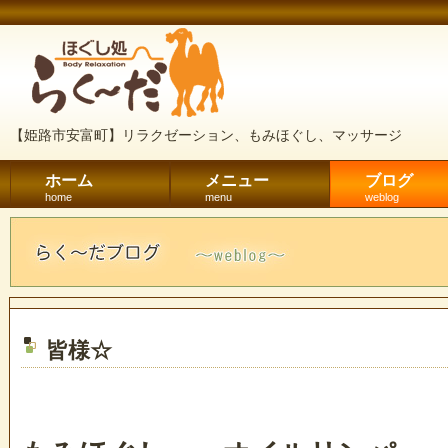
【姫路市安富町】リラクゼーション、もみほぐし、マッサージ
ホーム
メニュー
ブログ
home
menu
weblog
皆様☆