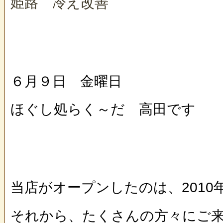
姫路 冷え改善
６月９日 金曜日
ほぐし処らく～だ 高田です
当店がオープンしたのは、2010
それから、たくさんの方々にご