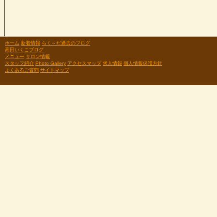
ホーム
新着情報
らく～だ過去のブログ
高田いくこブログ
メニュー
サロン情報
スタッフ紹介
Photo Gallery
アクセスマップ
求人情報
個人情報保護方針
よくあるご質問
サイトマップ