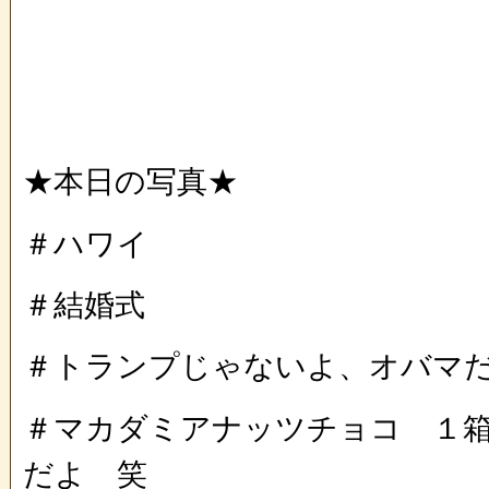
★本日の写真★
＃ハワイ
＃結婚式
＃トランプじゃないよ、オバマ
＃マカダミアナッツチョコ １
だよ 笑