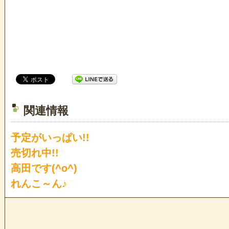
関連情報
予定がいっぱい!!
売切れ中!!
高田です(^o^)
れんこ～ん♪