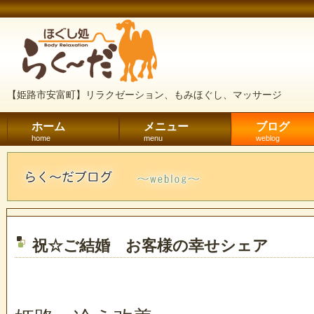
【姫路市安富町】リラクゼーション、もみほぐし、マッサージ
ホーム
メニュー
ブログ
home
menu
weblog
祝☆ご結婚 お客様の幸せシェア