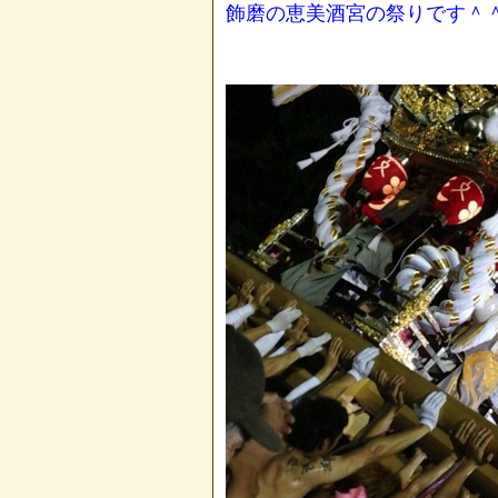
飾磨の恵美酒宮の祭りです＾