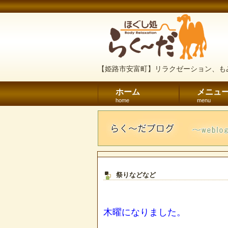
【姫路市安富町】リラクゼーション、も
ホーム
メニュ
home
menu
祭りなどなど
木曜になりました。