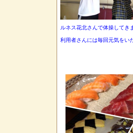
ルネス花北さんで体操してき
利用者さんには毎回元気をい