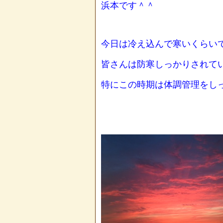
浜本です＾＾
今日は冷え込んで寒いくらい
皆さんは防寒しっかりされて
特にこの時期は体調管理をし