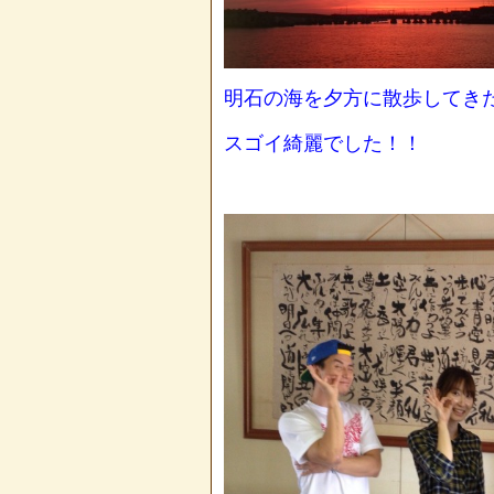
明石の海を夕方に散歩してき
スゴイ綺麗でした！！