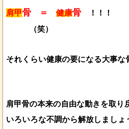
骨
＝
骨
肩甲
健康
！！！
（笑）
それくらい健康の要になる大事な骨です
肩甲骨の本来の自由な動きを取り
いろいろな不調から解放しましょ