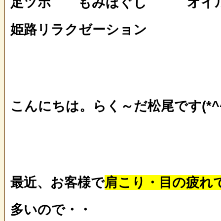
足ツボ もみほぐし オイ
姫路リラクゼーション
こんにちは。らく～だ松尾です(*^^
最近、お客様で
肩こり・目の疲れ
多いので・・