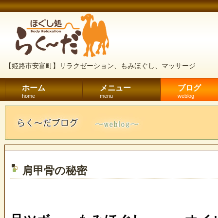
【姫路市安富町】リラクゼーション、もみほぐし、マッサージ
ホーム
メニュー
ブログ
home
menu
weblog
肩甲骨の秘密