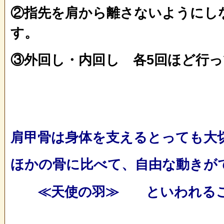
②指先を肩から離さないようにし
す。
③外回し・内回し 各5回ほど行
肩甲骨は身体を支えるとっても大
ほかの骨に比べて、自由な動きが
≪天使の羽≫ といわれる