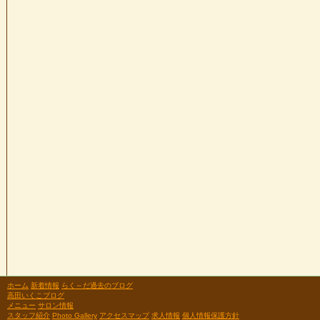
ホーム
新着情報
らく～だ過去のブログ
高田いくこブログ
メニュー
サロン情報
スタッフ紹介
Photo Gallery
アクセスマップ
求人情報
個人情報保護方針