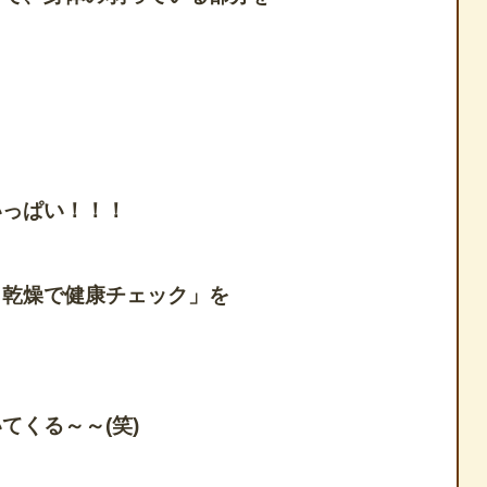
・
いっぱい！！！
と乾燥で健康チェック」を
てくる～～(笑)