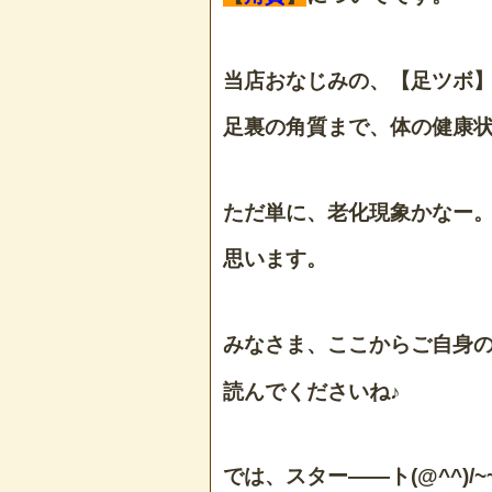
当店おなじみの、【足ツボ
足裏の角質まで、体の健康
ただ単に、老化現象かなー
思います。
みなさま、ここからご自身
読んでくださいね♪
では、スター――ト(@^^)/~