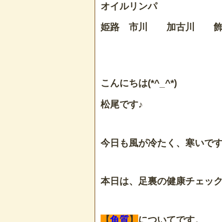
オイルリンパ
姫路 市川 加古川 飾
こんにちは(*^_^*)
松尾です♪
今日も風が冷たく、寒いですね
本日は、足裏の健康チェッ
【
角質
】
についてです。