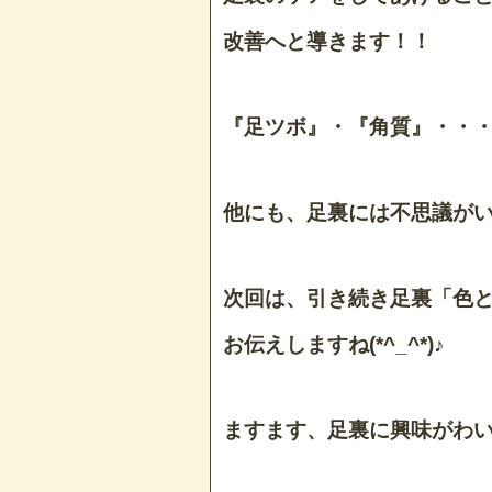
改善へと導きます！！
『足ツボ』・『角質』・・
他にも、足裏には不思議が
次回は、引き続き足裏「色
お伝えしますね(*^_^*)♪
ますます、足裏に興味がわい