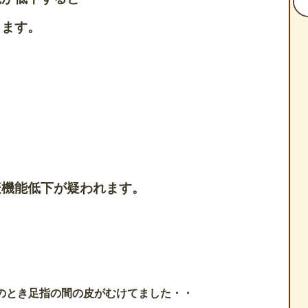
ります。
疫機能低下が疑われます。
邪のとき足指の間の皮がむけてました・・