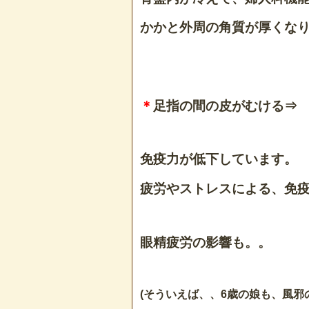
かかと外周の角質が厚くな
＊
足指の間の皮がむける⇒
免疫力が低下しています。
疲労やストレスによる、免
眼精疲労の影響も。。
(そういえば、、6歳の娘も、風