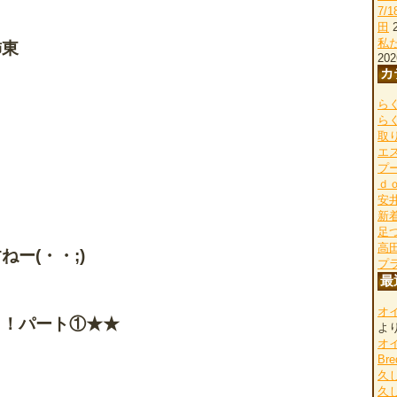
7/
田
私
東
202
カ
らく
ら
取
エ
プ
ｄ
安
新
足
高
ー(・・;)
プ
最
オ
ク！パート①★★
よ
オ
Bre
久
久