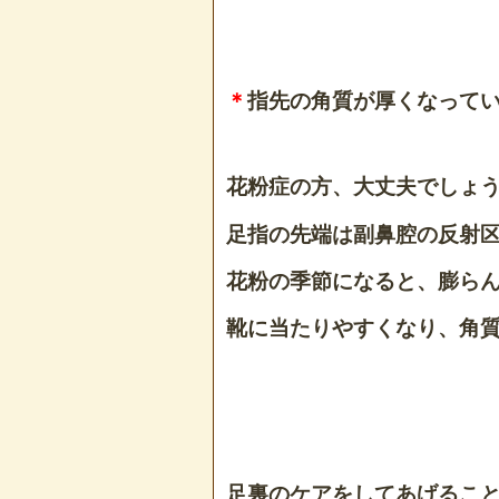
＊
指先の角質が厚くなって
花粉症の方、大丈夫でしょ
足指の先端は副鼻腔の反射
花粉の季節になると、膨ら
靴に当たりやすくなり、角
足裏のケアをしてあげるこ