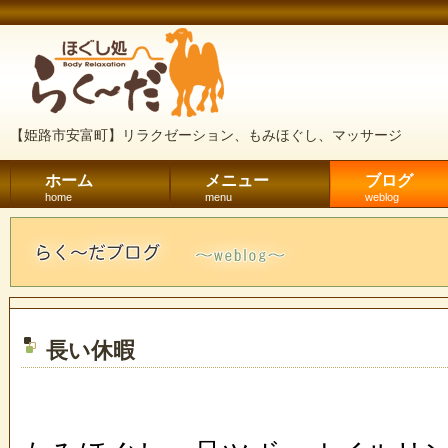
【姫路市安富町】リラクゼーション、もみほぐし、マッサージ
ホーム
メニュー
ブログ
home
menu
weblog
長い休暇