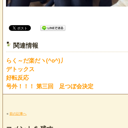
関連情報
らく～だ楽だヽ(^o^)丿
デトックス
好転反応
号外！！！ 第三回 足つぼ会決定
«
前の記事へ