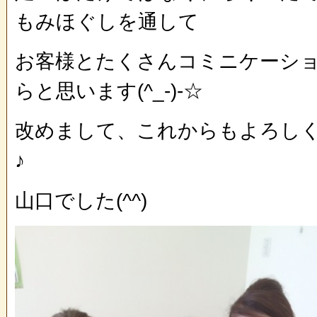
もみほぐしを通して
お客様とたくさんコミニケーシ
らと思います(^_-)-☆
改めまして、これからもよろし
♪
山口でした(^^)