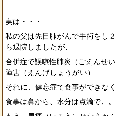
実は・・・
私の父は先日肺がんで手術をし２
ら退院しましたが、
合併症で誤嚥性肺炎（ごえんせい
障害（えんげしょうがい）
それに、健忘症で食事ができな
食事は鼻から、水分は点滴で。。