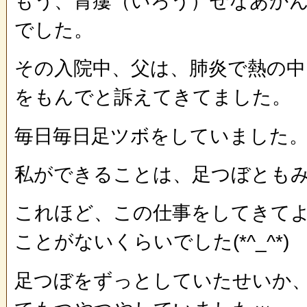
もう、胃瘻（いろう）せなあか
でした。
その入院中、父は、肺炎で熱の中
をもんでと訴えてきてました。
毎日毎日足ツボをしていました
私ができることは、足つぼとも
これほど、この仕事をしてきて
ことがないくらいでした(*^_^*)
足つぼをずっとしていたせいか