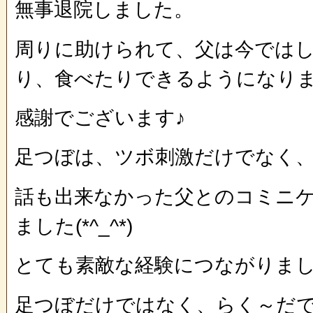
無事退院しました。
周りに助けられて、父は今では
り、食べたりできるようになりまし
感謝でございます♪
足つぼは、ツボ刺激だけでなく
話も出来なかった父とのコミニ
ました(*^_^*)
とても素敵な経験につながりま
足つぼだけではなく、らく～だ