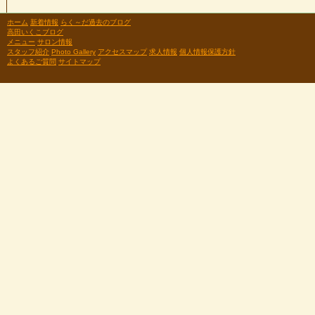
ホーム
新着情報
らく～だ過去のブログ
高田いくこブログ
メニュー
サロン情報
スタッフ紹介
Photo Gallery
アクセスマップ
求人情報
個人情報保護方針
よくあるご質問
サイトマップ