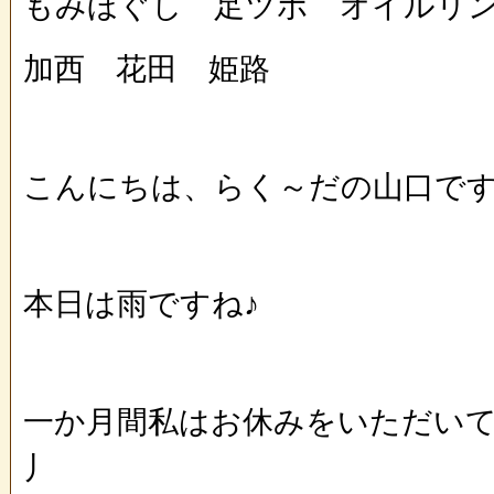
もみほぐし 足ツボ オイルリ
加西 花田 姫路
こんにちは、らく～だの山口です(^
本日は雨ですね♪
一か月間私はお休みをいただいてい
丿