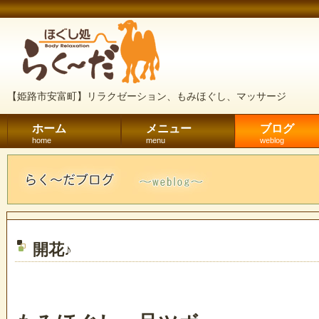
【姫路市安富町】リラクゼーション、もみほぐし、マッサージ
ホーム
メニュー
ブログ
home
menu
weblog
開花♪