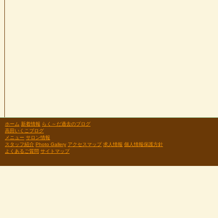
ホーム
新着情報
らく～だ過去のブログ
高田いくこブログ
メニュー
サロン情報
スタッフ紹介
Photo Gallery
アクセスマップ
求人情報
個人情報保護方針
よくあるご質問
サイトマップ