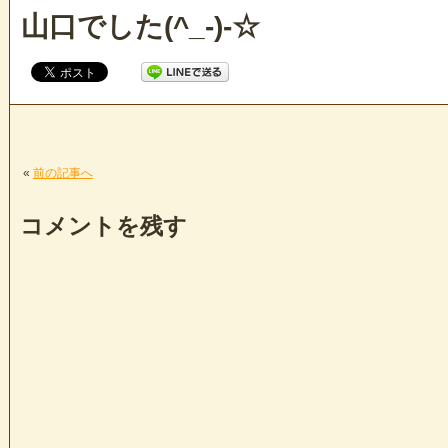
山口でした(^_-)-☆
«
前の記事へ
コメントを残す