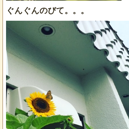
ぐんぐんのびて。。。