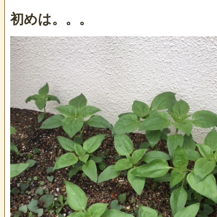
初めは。。。