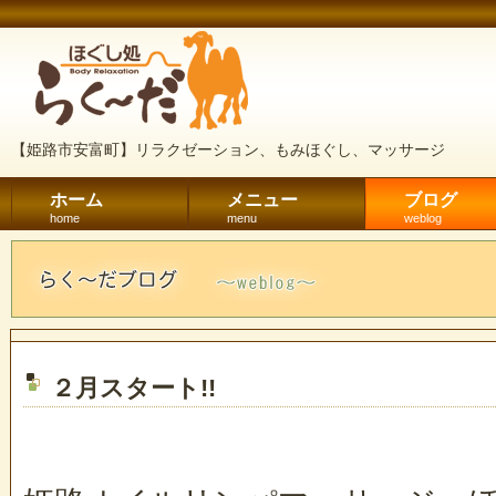
【姫路市安富町】リラクゼーション、もみほぐし、マッサージ
ホーム
メニュー
ブログ
home
menu
weblog
２月スタート!!