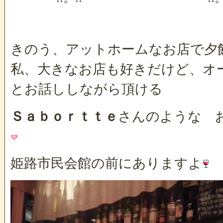
きのう、アットホームなお店で夕
私、大きなお店も好きだけど、オ
とお話ししながら頂ける
Ｓａｂｏｒｔｔｅ
さんのような 
姫路市民会館の前にありますよ