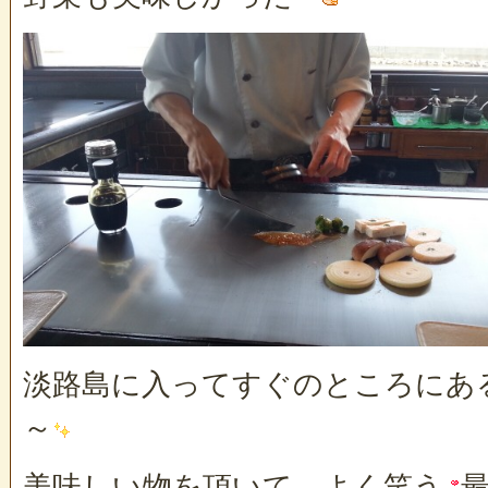
淡路島に入ってすぐのところにあ
～
美味しい物を頂いて、よく笑う