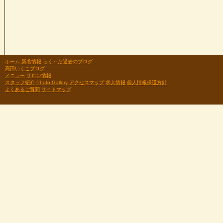
ホーム
新着情報
らく～だ過去のブログ
高田いくこブログ
メニュー
サロン情報
スタッフ紹介
Photo Gallery
アクセスマップ
求人情報
個人情報保護方針
よくあるご質問
サイトマップ