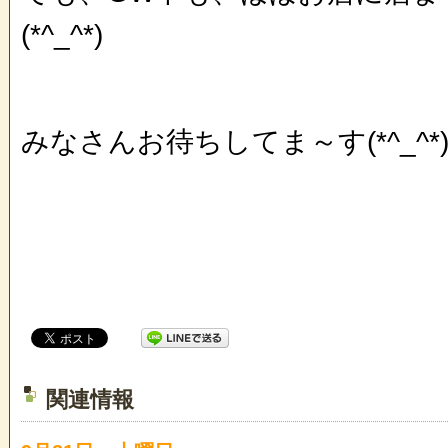
(*^_^*)
みなさんお待ちしてま～す(*^_^*)!
関連情報