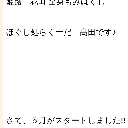
姫路 花田 全身もみほぐし
ほぐし処らくーだ 髙田です♪
さて、５月がスタートしました!