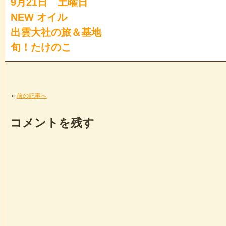
9月21日 土曜日
NEW オイル
出雲大社の旅＆基地
旬！たけのこ
«
前の記事へ
コメントを残す