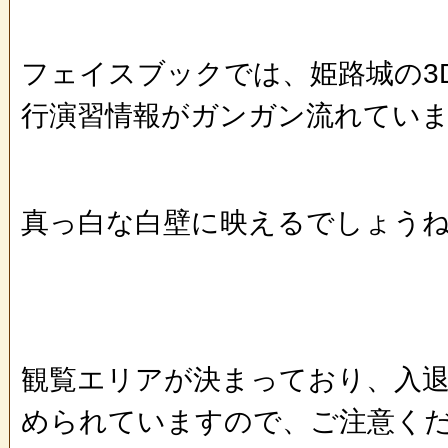
フェイスブックでは、姫路城の3
行演習情報がガンガン流れています
真っ白な白壁に映えるでしょうね～(*
観覧エリアが決まっており、入
められていますので、ご注意くだ