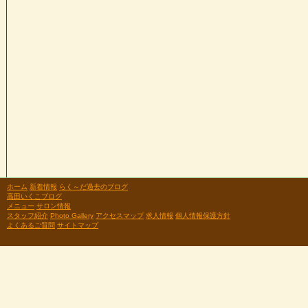
ホーム
新着情報
らく～だ過去のブログ
高田いくこブログ
メニュー
サロン情報
スタッフ紹介
Photo Gallery
アクセスマップ
求人情報
個人情報保護方針
よくあるご質問
サイトマップ