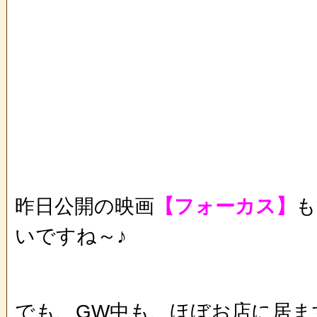
昨日公開の映画
【フォーカス】
も
いですね～♪
でも、GW中も、ほぼお店に居ま