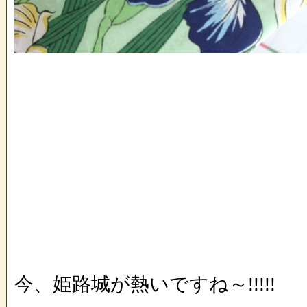
今、姫路城が熱いですね～!!!!!