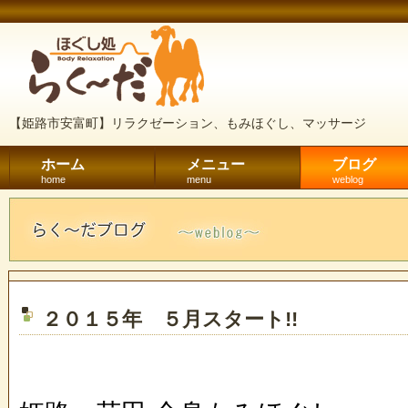
【姫路市安富町】リラクゼーション、もみほぐし、マッサージ
ホーム
メニュー
ブログ
home
menu
weblog
２０１５年 ５月スタート!!