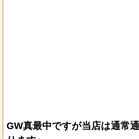
GW真最中ですが当店は通常