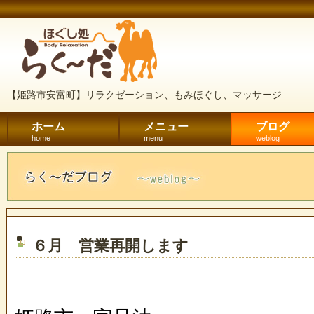
【姫路市安富町】リラクゼーション、もみほぐし、マッサージ
ホーム
メニュー
ブログ
home
menu
weblog
６月 営業再開します