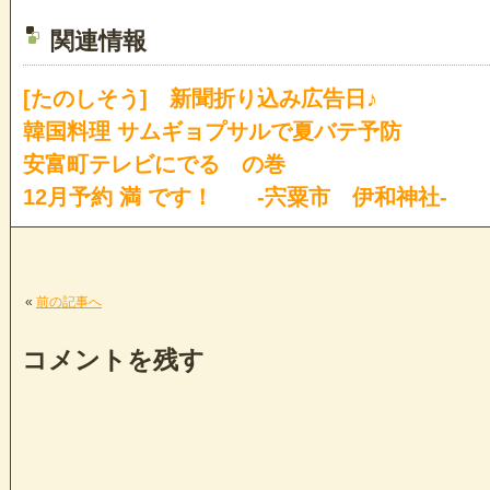
関連情報
[たのしそう] 新聞折り込み広告日♪
韓国料理 サムギョプサルで夏バテ予防
安富町テレビにでる の巻
12月予約 満 です！ -宍粟市 伊和神社-
«
前の記事へ
コメントを残す