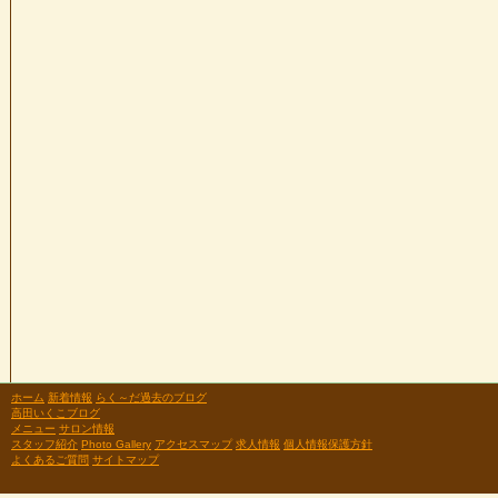
ホーム
新着情報
らく～だ過去のブログ
高田いくこブログ
メニュー
サロン情報
スタッフ紹介
Photo Gallery
アクセスマップ
求人情報
個人情報保護方針
よくあるご質問
サイトマップ