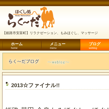
【姫路市安富町】リラクゼーション、もみほぐし、マッサージ
ホーム
メニュー
ブログ
home
menu
weblog
2013☆ファイナル!!