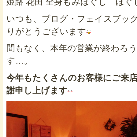
姫路 花田 全身もみほぐし ほぐ
いつも、ブログ・フェイスブッ
りがとうございます
間もなく、本年の営業が終わろ
す…。
今年もたくさんのお客様にご来
謝申し上げます