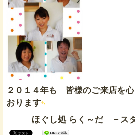
２０１４年も 皆様のご来店を心
おります
ほぐし処 らく～だ －スタ