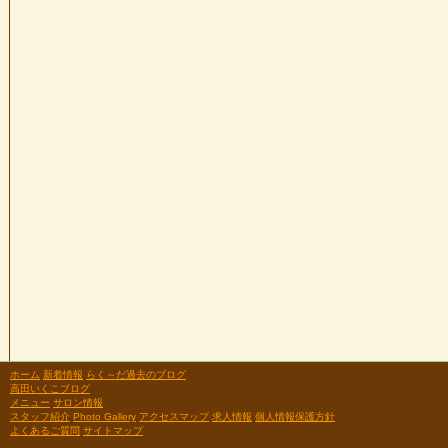
ホーム
新着情報
らく～だ過去のブログ
高田いくこブログ
メニュー
サロン情報
スタッフ紹介
Photo Gallery
アクセスマップ
求人情報
個人情報保護方針
よくあるご質問
サイトマップ