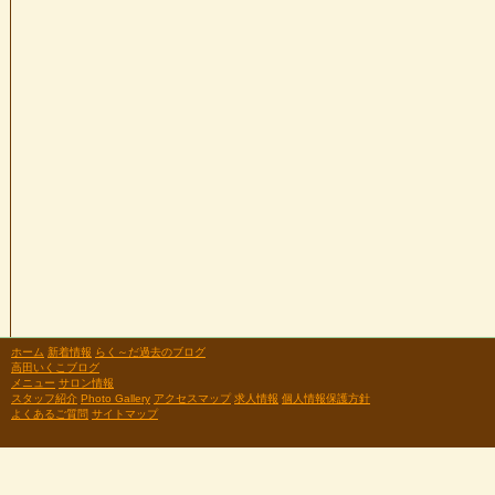
ホーム
新着情報
らく～だ過去のブログ
高田いくこブログ
メニュー
サロン情報
スタッフ紹介
Photo Gallery
アクセスマップ
求人情報
個人情報保護方針
よくあるご質問
サイトマップ