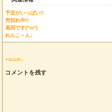
予定がいっぱい!!
売切れ中!!
高田です(^o^)
れんこ～ん♪
«
前の記事へ
コメントを残す