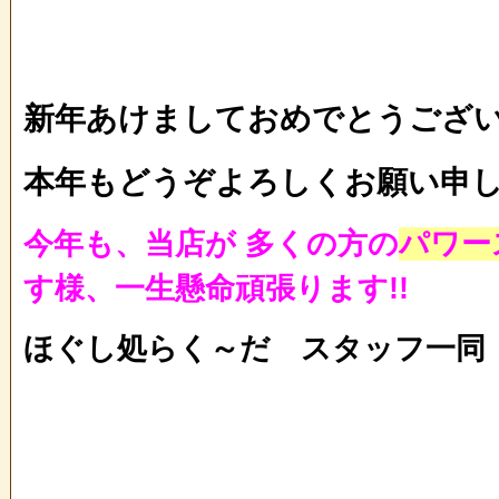
新年あけましておめでとうござ
本年もどうぞよろしくお願い申
今年も、当店が 多くの方の
パワー
す様、一生懸命頑張ります!!
ほぐし処らく～だ スタッフ一同