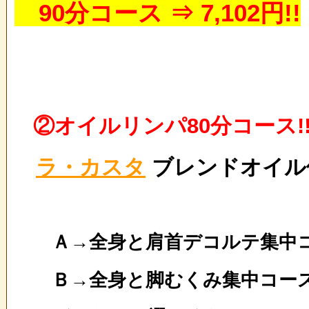
90分コース ⇒ 7,102円!!
②オイルリンパ80分コー
ラ・カスタ
ブレンドオイル
Ａ→全身と肩首デコルテ集中
Ｂ→全身と脚むくみ集中コー