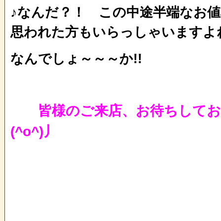
♪なんだ？！ この中途半端なお
思われた方もいらっしゃいますよね～
なんでしょ～～～か!!
皆様のご来店、お待ちしてお
(^o^)丿