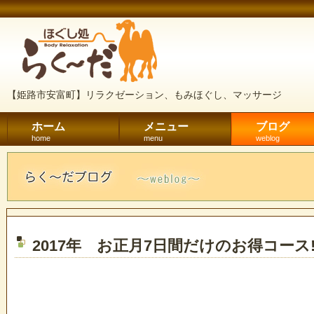
【姫路市安富町】リラクゼーション、もみほぐし、マッサージ
ホーム
メニュー
ブログ
home
menu
weblog
2017年 お正月7日間だけのお得コース!!!