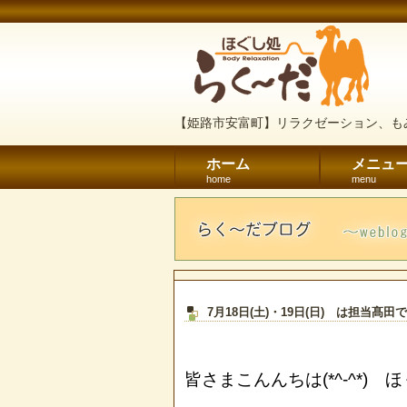
【姫路市安富町】リラクゼーション、も
ホーム
メニュ
home
menu
7月18日(土)・19日(日) は担当髙
皆さまこんんちは(*^-^*)