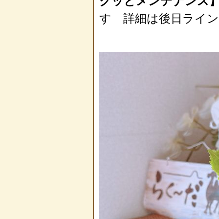
クッとメンテナンス
す 詳細は後日ライ