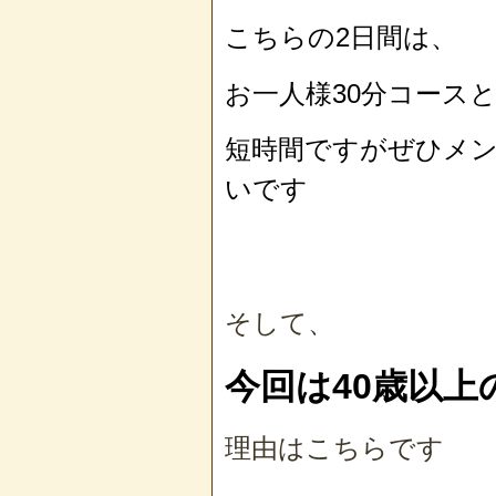
こちらの2日間は、
お一人様30分コー
短時間ですがぜひメ
いです
そして、
今回は40歳以上
理由はこちらです