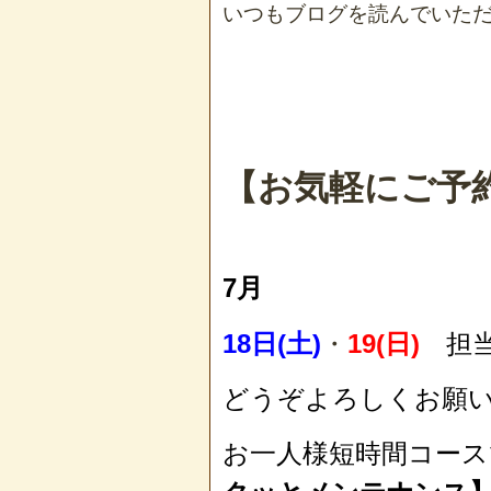
いつもブログを読んでいた
【お気軽にご予
7月
18日(土)
・
19(日)
担
どうぞよろしくお願
お一人様短時間コー