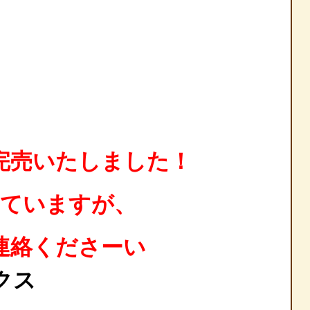
完売いたしました！
っていますが、
連絡くださーい
ックス