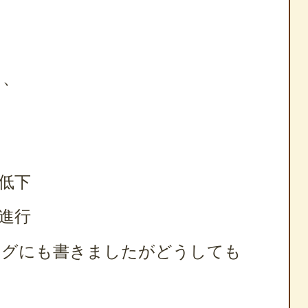
ら、
低下
進行
ログにも書きましたがどうしても