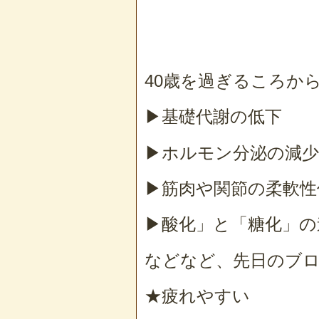
40歳を過ぎるころか
▶基礎代謝の低下
▶ホルモン分泌の減少
▶筋肉や関節の柔軟性
▶酸化」と「糖化」の
などなど、先日のブ
★疲れやすい