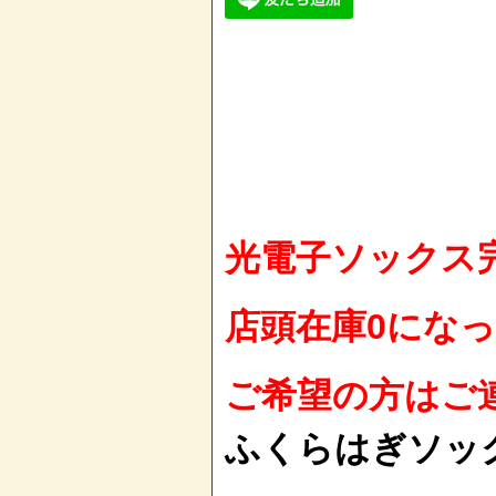
光電子ソックス
店頭在庫0にな
ご希望の方はご
ふくらはぎソ