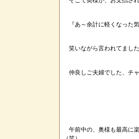
そこで奥様が、お支払され
『あ～余計に軽くなった気分
笑いながら言われてました
仲良しご夫婦でした、チャ
午前中の、奥様も最高に楽
（笑）