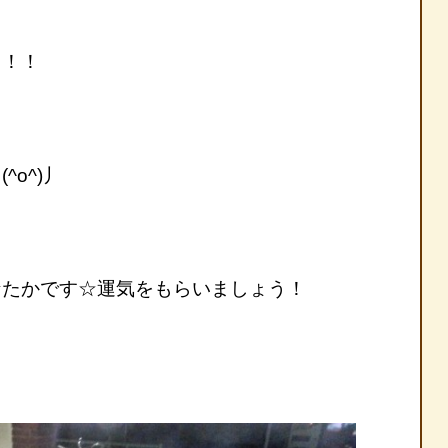
！！
o^)丿
たかです☆運気をもらいましょう！