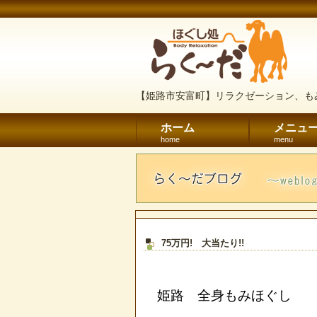
【姫路市安富町】リラクゼーション、も
ホーム
メニュ
home
menu
75万円! 大当たり!!
姫路 全身もみほぐし