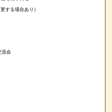
変更する場合あり）
交流会