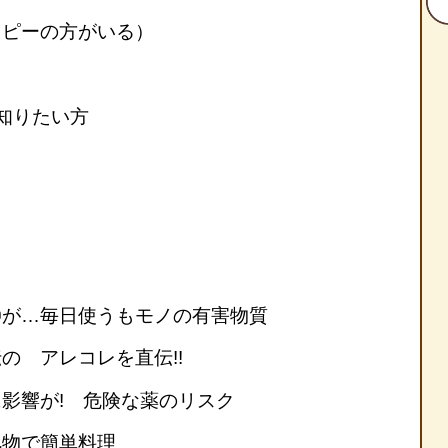
トピーの方がいる）
知りたい方
〇が…毎日使うもモノの有害物質
の アレコレを直伝!!
影響が! 危険な薬のリスク
べ物で簡単料理