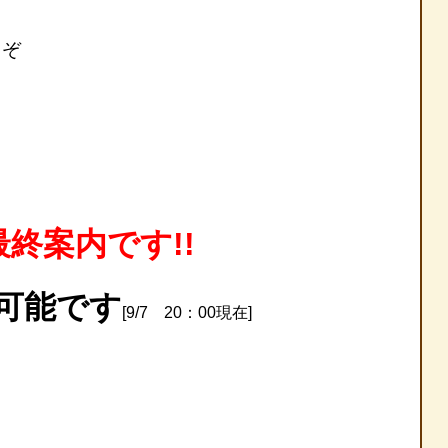
うぞ
最終案内です!!
付可能です
[9/7 20：00現在]