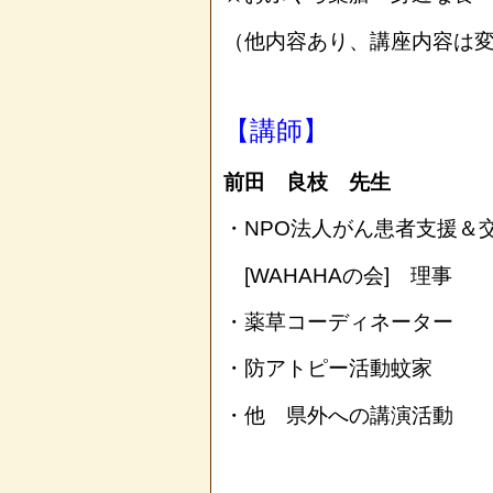
（他内容あり、講座内容は
【講師】
前田 良枝 先生
・NPO法人がん患者支援＆
[WAHAHAの会] 理事
・薬草コーディネーター
・防アトピー活動蚊家
・他 県外への講演活動