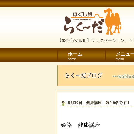
【姫路市安富町】リラクゼーション、も
ホーム
メニュ
home
menu
9月10日 健康講座 残4.5名です!!
姫路 健康講座