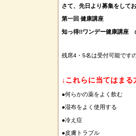
さて、先日より募集をして
第一回 健康講座
知っ得!!ワンデー健康講座
残席4・5名は受付可能です
↓これらに当てはまる
●何らかの薬をよく飲む
●湿布をよく使用する
●冷え症
●皮膚トラブル