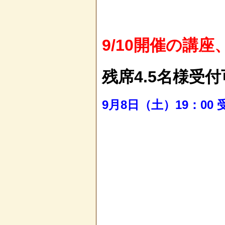
9/10開催の講座
残席4.5名様受
9月8日（土）19：00