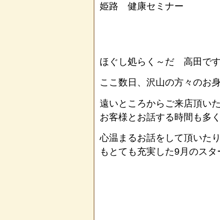
姫路 健康セミナー
ほぐし処らく～だ 高田で
ここ数日、沢山の方々のお
遠いところからご来店頂い
お客様とお話する時間も多
心温まるお話をして頂いた
もとても充実した9月のスタ