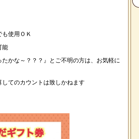
でも使用ＯＫ
可能
ったかな～？？？』とご不明の方は、お気軽に
合算してのカウントは致しかねます