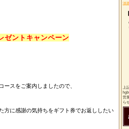
淡
レゼントキャンペーン
コースをご案内しましたので、
上
hg
営
ら
た方に感謝の気持ちをギフト券でお返ししたい