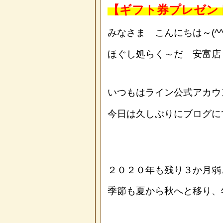
【ギフト券プレゼン
みなさま こんにちは～(^^
ほぐし処らく～だ 安富店
いつもはライン公式アカウ
今日は久しぶりにブログに
２０２０年も残り３か月弱
季節も夏から秋へと移り、