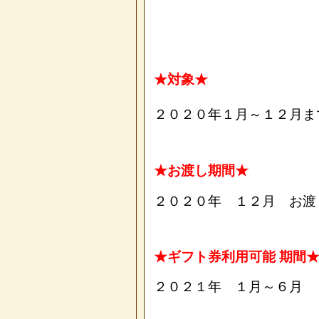
★対象★
２０２０年１月～１２月ま
★お渡し期間★
２０２０年 １２月 お渡
★ギフト券利用可能 期間
２０２１年 １月～６月