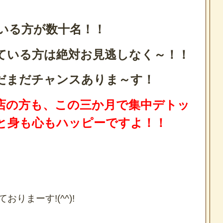
いる方が数十名！！
ている方は絶対お見逃しなく～！！
だまだチャンスありま～す！
店の方も、この三か月で集中デトッ
と身も心もハッピーですよ！！
りまーす!(^^)!