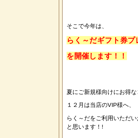
そこで今年は、
らく～だギフト券プ
を開催します！！
夏にご新規様向けにお得な
１２月は当店のVIP様へ、
らく～だをご利用いただい
と思います！!