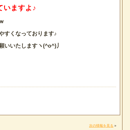
ていますよ♪
ｗ
やすくなっております♪
いいたしますヽ(^o^)丿
次の情報を見る
»