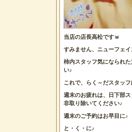
当店の店長高松ですｗ
すみません、ニューフェイ
柿内スタッフ気になられた
い♪
これで、らく～だスタッフ
週末のお疲れは、日下部ス
非取り除いてください♪
週末のご予約はお早目に♪
と・く・に♪