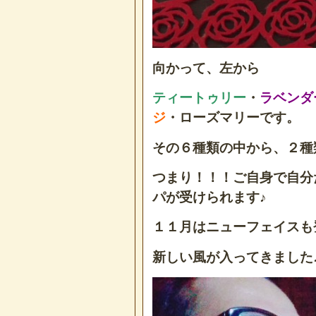
向かって、左から
ティートゥリー
・
ラベンダ
ジ
・ローズマリーです。
その６種類の中から、２種
つまり！！！ご自身で自分
パが受けられます♪
１１月はニューフェイスも
新しい風が入ってきました