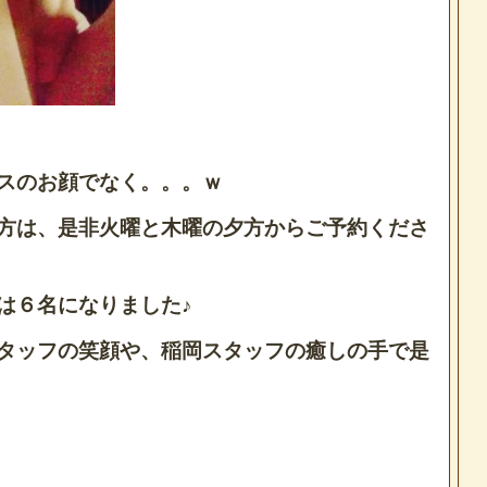
スのお顔でなく。。。ｗ
方は、是非火曜と木曜の夕方からご予約くださ
は６名になりました♪
タッフの笑顔や、稲岡スタッフの癒しの手で是