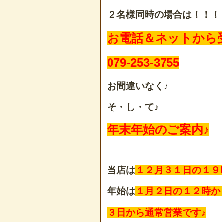
２名様同時の場合は！！！
お電話＆ネットから
079-253-3755
お間違いなく♪
そ・し・て♪
年末年始のご案内♪
当店は
１２月３１日の１９
年始は
１月２日の１２時か
３日から通常営業です♪