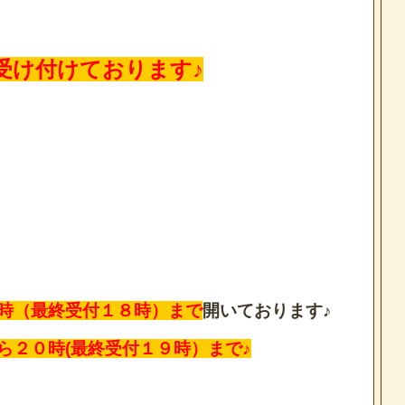
受け付けております♪
時（最終受付１８時）まで
開いております♪
ら２０時(最終受付１９時）まで♪