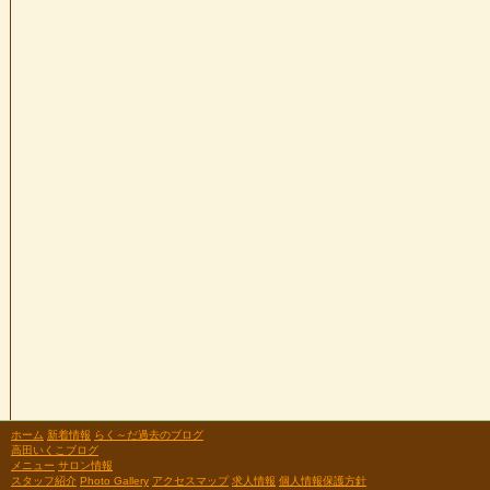
ホーム
新着情報
らく～だ過去のブログ
高田いくこブログ
メニュー
サロン情報
スタッフ紹介
Photo Gallery
アクセスマップ
求人情報
個人情報保護方針