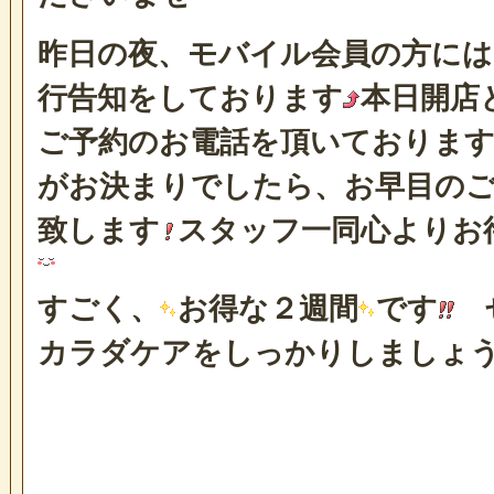
昨日の夜、モバイル会員の方には
行告知をしております
本日開店
ご予約のお電話を頂いておりま
がお決まりでしたら、お早目の
致します
スタッフ一同心よりお
すごく、
お得な２週間
です
ぜ
カラダケアをしっかりしましょ