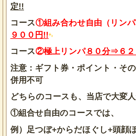
定!!
コース
①組み合わせ自由（リンパ
９００円!!
コース
②極上リンパ
８０分⇒
６２
注意：ギフト券・ポイント・そ
併用不可
どちらのコースも、当店で大変人
①組合せ自由のコースでは、
例）足つぼ+からだほぐし+頭顔