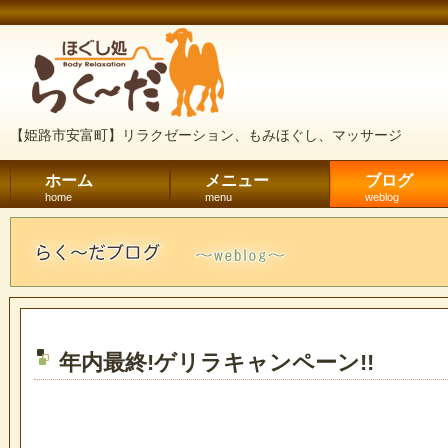
【姫路市安富町】リラクゼーション、もみほぐし、マッサージ
ホーム
メニュー
ブログ
home
menu
weblog
年内最終!ゲリラキャンペーン!!