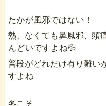
たかが風邪ではない！
熱、なくても鼻風邪、頭
んどいですよね💦
普段がどれだけ有り難い
すよね
冬こそ