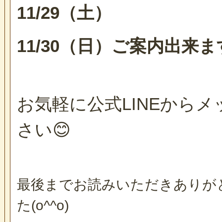
11/29（土）
11/30（日）
ご案内出来ます(
お気軽に公式LINEから
さい
😊
最後までお読みいただきありが
た(o^^o)