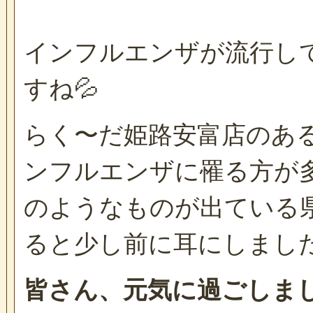
インフルエンザが流行し
すね💦
らく〜だ姫路安富店のあ
ンフルエンザに罹る方が
のようなものが出ている
ると少し前に耳にしまし
皆さん、元気に過ごしま