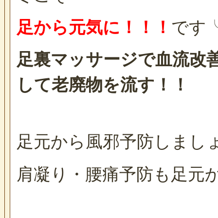
足から元気に！！！
です╰(
足裏マッサージで血流改
して老廃物を流す！！
足元から風邪予防しまし
肩凝り・腰痛予防も足元か