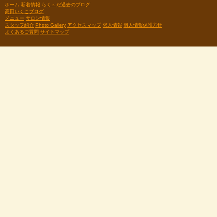
ホーム
新着情報
らく～だ過去のブログ
高田いくこブログ
メニュー
サロン情報
スタッフ紹介
Photo Gallery
アクセスマップ
求人情報
個人情報保護方針
よくあるご質問
サイトマップ