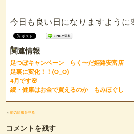
今日も良い日になりますように
関連情報
足つぼキャンペーン らく〜だ姫路安富店
足裏に変化！！(O_O)
4月です🌸
続・健康はお金で買えるのか もみほぐし
«
前の情報を見る
コメントを残す