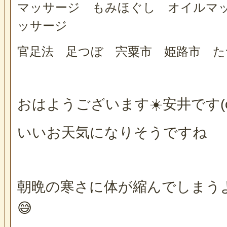
マッサージ もみほぐし オイルマ
ッサージ
官足法 足つぼ 宍粟市 姫路市 た
おはようございます☀️安井です(о´
いいお天気になりそうですね
朝晩の寒さに体が縮んでしまう
😅