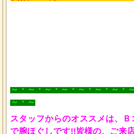
～・～・～・～・～・～・～・
～・～
スタッフからのオススメは、Ｂ
で腕ほぐしです!!
皆様の、ご来