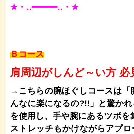
★・‥━━━━━‥・★
Ｂコース
肩周辺がしんど～い方 必見
→こちらの腕ほぐしコースは「
んなに楽になるの?!!」と驚かれ
を使用し、手や腕にあるツボを
ストレッチもかけながらアプロ