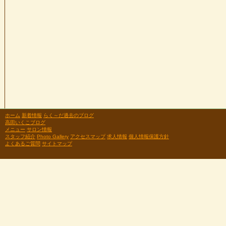
ホーム
新着情報
らく～だ過去のブログ
高田いくこブログ
メニュー
サロン情報
スタッフ紹介
Photo Gallery
アクセスマップ
求人情報
個人情報保護方針
よくあるご質問
サイトマップ