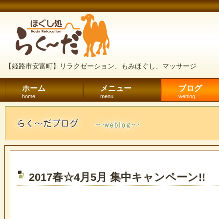
【姫路市安富町】リラクゼーション、もみほぐし、マッサージ
ホーム
メニュー
ブログ
home
menu
weblog
2017春☆4月5月 集中キャンペーン!!