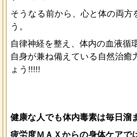
そうなる前から、心と体の両方
う。
自律神経を整え、体内の血液循
自身が兼ね備えている自然治癒
ょう!!!!!
健康な人でも体内毒素は毎日溜
疲労度ＭＡＸからの身体ケアでは