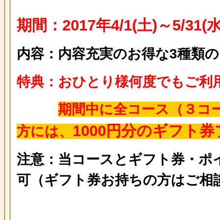
期間：2017年4/1(土)～5/31(水
内容：内容充実のお得な3種類の
特典：おひとり様何度でもご利用
期間中に全コース（３コ
1000円分のギフト
方には、
注意：当コースとギフト券・ポ
可（ギフト券お持ちの方はご相