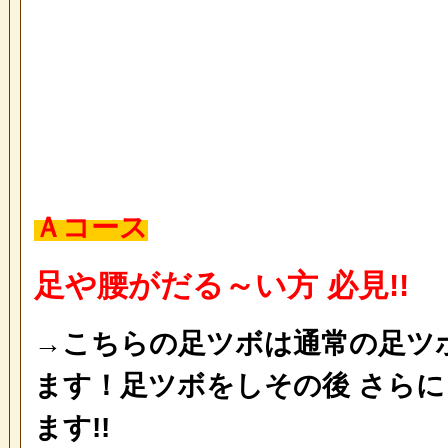
Ａコース
足や腰がだる～い方 必見!!
→こちらの足ツボは通常の足ツ
ます！足ツボをしその後 さら
ます!!