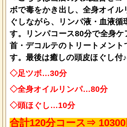
ボで毒をかき出し、全身オイル
ぐしながら、リンパ液・血液循
す。リンパコース80分で全身ケ
首・デコルテのトリートメント
す。最後は癒しの頭皮ほぐし付♪
◇足ツボ…30分
◇全身オイルリンパ…80分
◇頭ほぐし…10分
合計120分コース⇒ 1030