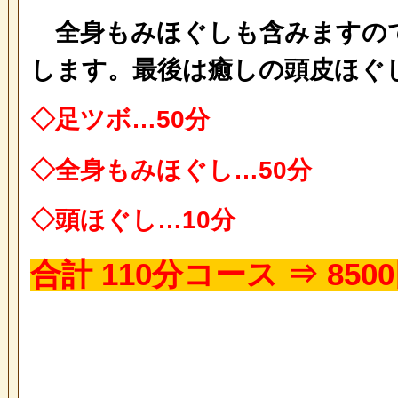
全身もみほぐしも含みますの
します。最後は癒しの頭皮ほぐ
◇足ツボ…50分
◇全身もみほぐし…50分
◇頭ほぐし…10分
合計 110分コース ⇒ 850