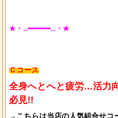
★・‥━━━━━‥・★
Ｃコース
全身へとへと疲労…活力
必見!!
→こちらは当店の人気組合せコー