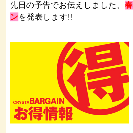
先日の予告でお伝えしました、
春
ン
を発表します!!