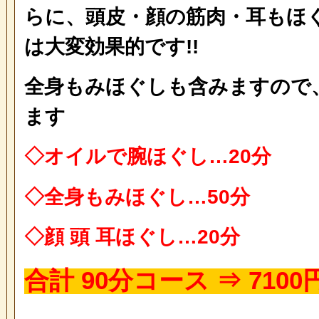
らに、頭皮・顔の筋肉・耳もほ
は大変効果的です!!
全身もみほぐしも含みますので
ます
◇オイルで腕ほぐし…20分
◇全身もみほぐし…50分
◇顔 頭 耳ほぐし…20分
合計 90分コース ⇒ 7100