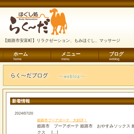
【姫路市安富町】リラクゼーション、もみほぐし、マッサージ
ホーム
メニュー
ブログ
home
menu
weblog
新着情報
2024/07/20
姫路市プーアボーテ 大好評！
姫路市 プーアボーテ 姫路市 おやすみソックス 
クス […]