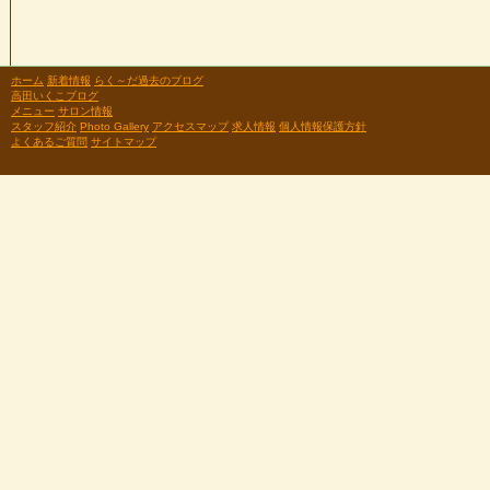
ホーム
新着情報
らく～だ過去のブログ
高田いくこブログ
メニュー
サロン情報
スタッフ紹介
Photo Gallery
アクセスマップ
求人情報
個人情報保護方針
よくあるご質問
サイトマップ