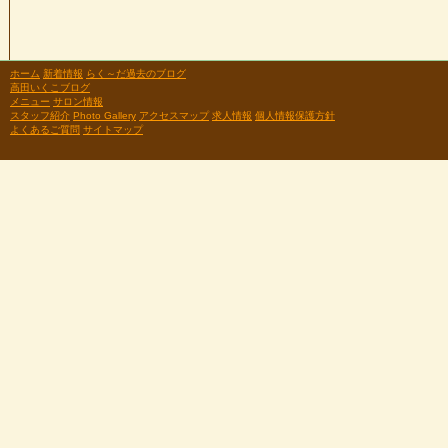
ホーム
新着情報
らく～だ過去のブログ
高田いくこブログ
メニュー
サロン情報
スタッフ紹介
Photo Gallery
アクセスマップ
求人情報
個人情報保護方針
よくあるご質問
サイトマップ