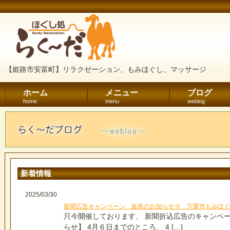
【姫路市安富町】リラクゼーション、もみほぐし、マッサージ
ホーム
メニュー
ブログ
home
menu
weblog
新着情報
2025/03/30
新聞広告キャンペーン 延長のお知らせ※ 宍粟市もみほ
只今開催しております、 新聞折込広告のキャンペー
らせ】 4月６日までのところ、 4 […]