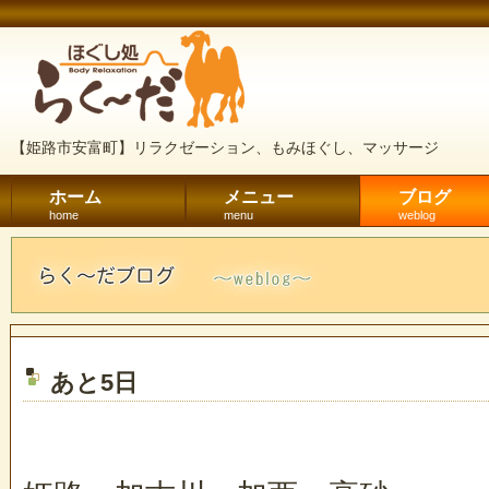
【姫路市安富町】リラクゼーション、もみほぐし、マッサージ
ホーム
メニュー
ブログ
home
menu
weblog
あと5日