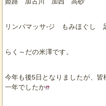
姫路 加古川 加西 高砂
リンパマッサ-ジ もみほぐし 
らく～だの米澤です。
今年も後5日となりましたが、皆
一年でしたか