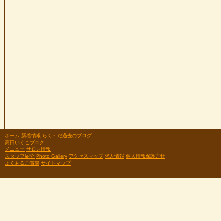
ホーム
新着情報
らく～だ過去のブログ
高田いくこブログ
メニュー
サロン情報
スタッフ紹介
Photo Gallery
アクセスマップ
求人情報
個人情報保護方針
よくあるご質問
サイトマップ