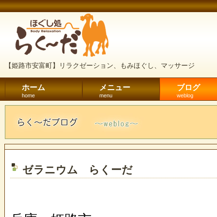
【姫路市安富町】リラクゼーション、もみほぐし、マッサージ
ホーム
メニュー
ブログ
home
menu
weblog
ゼラニウム らくーだ