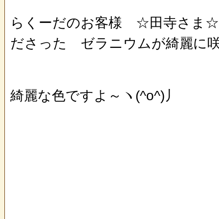
らくーだのお客様 ☆田寺さま
ださった ゼラニウムが綺麗に咲
綺麗な色ですよ～ヽ(^o^)丿