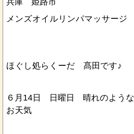
兵庫 姫路市
メンズオイルリンパマッサージ
ほぐし処らくーだ 髙田です♪
６月14日 日曜日 晴れのよう
お天気