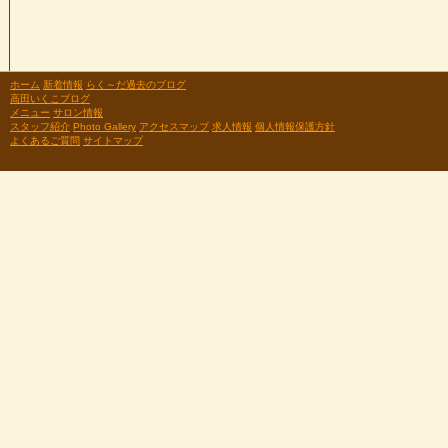
ホーム
新着情報
らく～だ過去のブログ
高田いくこブログ
メニュー
サロン情報
スタッフ紹介
Photo Gallery
アクセスマップ
求人情報
個人情報保護方針
よくあるご質問
サイトマップ