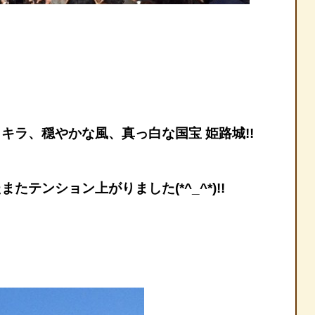
ラ、穏やかな風、真っ白な国宝 姫路城!!
テンション上がりました(*^_^*)!!