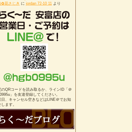
路✿花さじき
に
jordan 72-10 11
より
記のQRコードを読み取るか、ラインID「＠
b0995u」を友達登録してください。
業日、キャンセル空きなどはLINE＠でお知
せします。