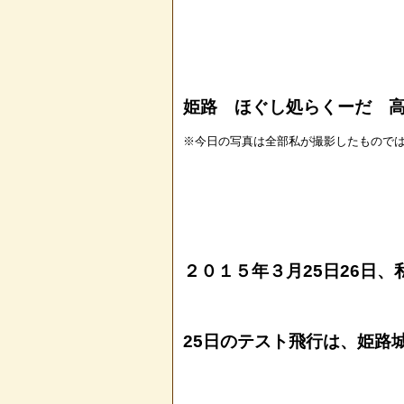
姫路 ほぐし処らくーだ 高
※今日の写真は全部私が撮影したもので
２０１５年３月25日26日
25日のテスト飛行は、姫路城