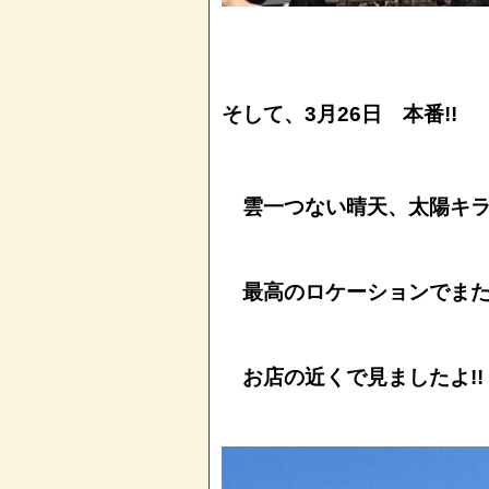
そして、3月26日 本番!!
雲一つない晴天、太陽キラキ
最高のロケーションでまたまた
お店の近くで見ましたよ!!