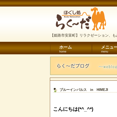
【姫路市安富町】リラクゼーション、も
ホーム
メニュ
home
menu
ブルーインパルス in HIMEJI
こんにちは(*^_^*)