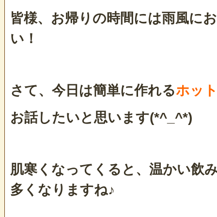
皆様、お帰りの時間には雨風に
い！
さて、今日は簡単に作れる
ホッ
お話したいと思います(*^_^*)
肌寒くなってくると、温かい飲
多くなりますね♪