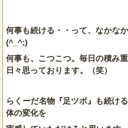
何事も続ける・・って、なかな
(^_^;)
何事も、こつこつ。毎日の積み
日々思っております。（笑）
らくーだ名物『足ツボ』も続け
体の変化を