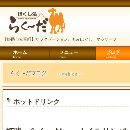
【姫路市安富町】リラクゼーション、もみほぐし、マッサージ
ホーム
メニュー
ブログ
home
menu
weblog
ホットドリンク