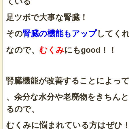
ている
足ツボで大事な腎臓！
その
腎臓の機能もアップ
してく
なので、
むくみ
にもgood！！
腎臓機能が改善することによっ
、余分な水分や老廃物をきちんと
るので、
むくみに悩まれている方はぜひ