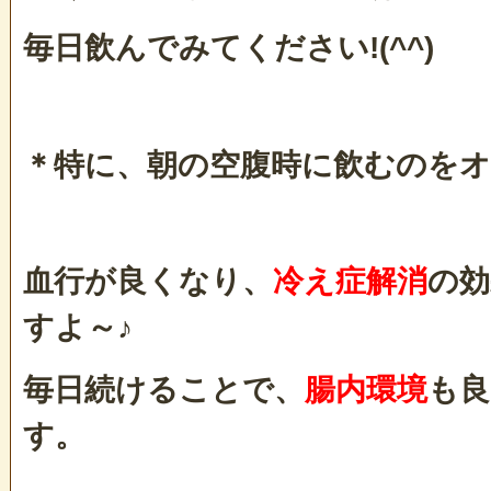
毎日飲んでみてください!(^^)
＊特に、朝の空腹時に飲むのを
血行が良くなり、
冷え症解消
の効
すよ～♪
毎日続けることで、
腸内環境
も良
す。