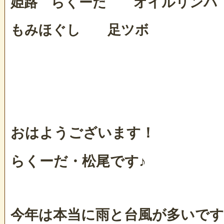
姫路 らくーだ オイルリンパ
もみほぐし 足ツボ
おはようございます！
らくーだ・松尾です♪
今年は本当に雨と台風が多いで