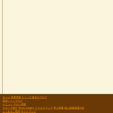
ホーム
新着情報
らく～だ過去のブログ
高田いくこブログ
メニュー
サロン情報
スタッフ紹介
Photo Gallery
アクセスマップ
求人情報
個人情報保護方針
よくあるご質問
サイトマップ