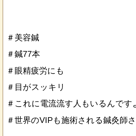
＃美容鍼
＃鍼77本
＃眼精疲労にも
＃目がスッキリ
＃これに電流流す人もいるんです
＃世界のVIPも施術される鍼灸師