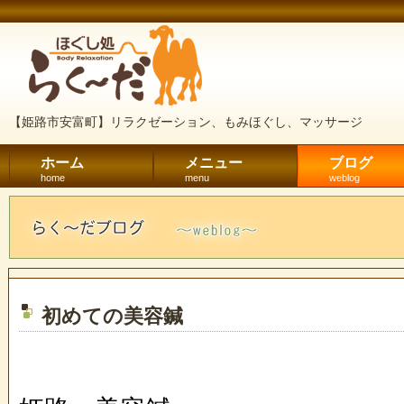
【姫路市安富町】リラクゼーション、もみほぐし、マッサージ
ホーム
メニュー
ブログ
home
menu
weblog
初めての美容鍼