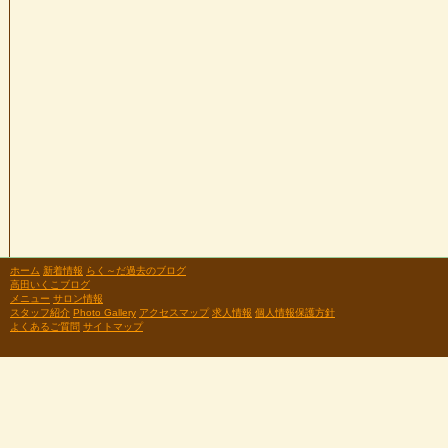
ホーム
新着情報
らく～だ過去のブログ
高田いくこブログ
メニュー
サロン情報
スタッフ紹介
Photo Gallery
アクセスマップ
求人情報
個人情報保護方針
よくあるご質問
サイトマップ