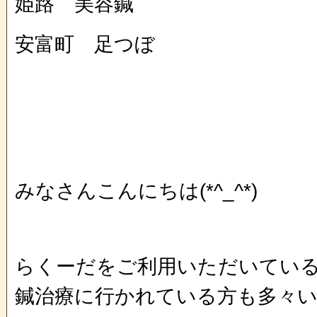
姫路 美容鍼
安富町 足つぼ
みなさんこんにちは(*^_^*)
らくーだをご利用いただいてい
鍼治療に行かれている方も多々