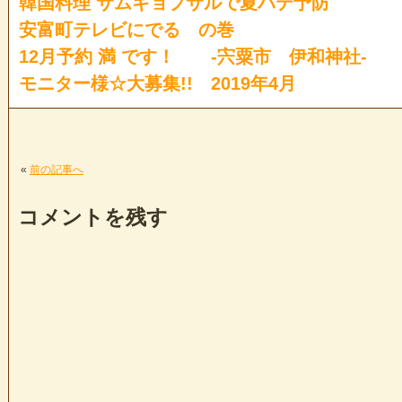
韓国料理 サムギョプサルで夏バテ予防
安富町テレビにでる の巻
12月予約 満 です！ -宍粟市 伊和神社-
モニター様☆大募集!! 2019年4月
«
前の記事へ
コメントを残す