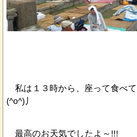
私は１３時から、座って食べて
(^o^)丿
最高のお天気でしたよ～!!!