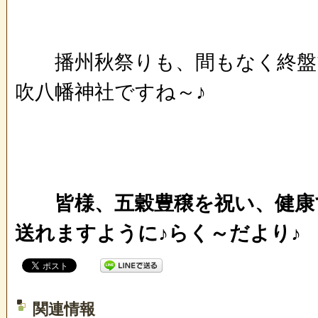
播州秋祭りも、間もなく終盤
吹八幡神社ですね～♪
皆様、五穀豊穣を祝い、健康
送れますように♪らく～だより♪
関連情報