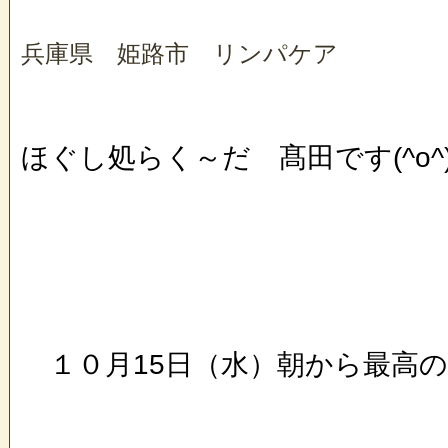
兵庫県 姫路市 リンパケア
ほぐし処らく～だ 髙田です(^o^
１０月15日（水）朝から最高の