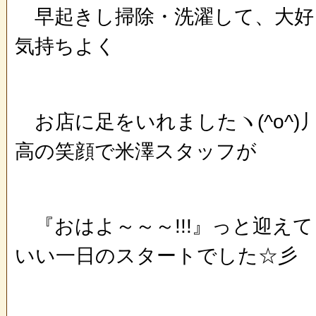
早起きし掃除・洗濯して、大好
気持ちよく
お店に足をいれましたヽ(^o^)
高の笑顔で米澤スタッフが
『おはよ～～～!!!』っと迎え
いい一日のスタートでした☆彡