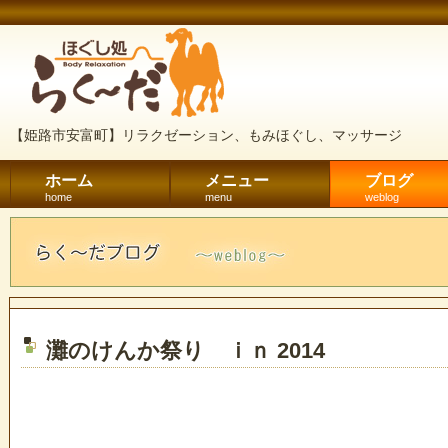
【姫路市安富町】リラクゼーション、もみほぐし、マッサージ
ホーム
メニュー
ブログ
home
menu
weblog
灘のけんか祭り ｉｎ 2014