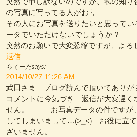
突然で申し訳ないのですが、私の知り
の写真に写ってる人がおり
その人にお写真を送りたいと思ってい
ータでいただけないでしょうか？
突然のお願いで大変恐縮ですが、よろ
返信
らくーだ
says:
2014/10/27
11:26 AM
武田さま ブログ読んで頂いてありが
コメントに今気づき、返信が大変遅く
せん。 お写真データの件ですが、
してしまいまして…(>_<) お役に立
ざいません。