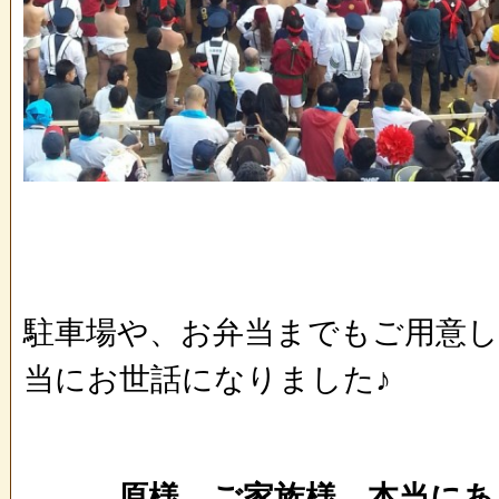
駐車場や、お弁当までもご用意
当にお世話になりました♪
原様 ご家族様 本当にあ