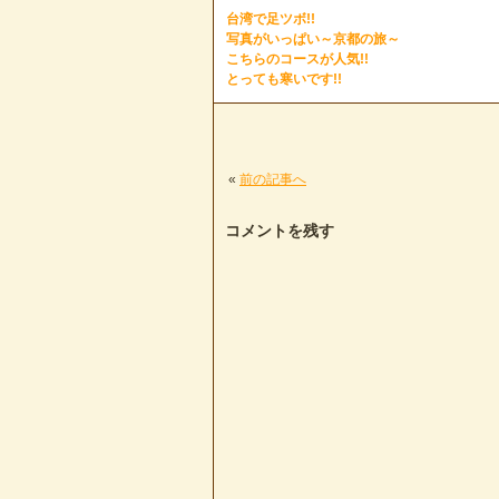
台湾で足ツボ!!
写真がいっぱい～京都の旅～
こちらのコースが人気!!
とっても寒いです!!
«
前の記事へ
コメントを残す