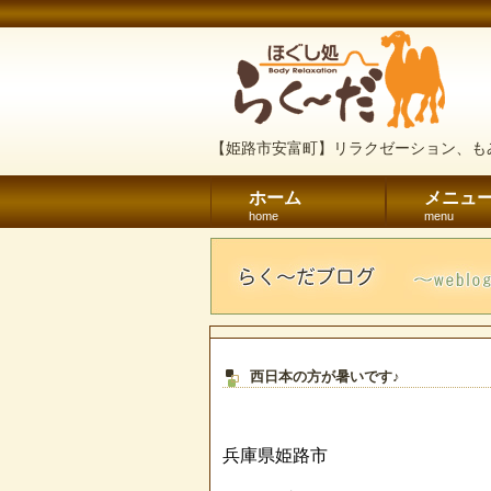
【姫路市安富町】リラクゼーション、も
ホーム
メニュ
home
menu
西日本の方が暑いです♪
兵庫県姫路市