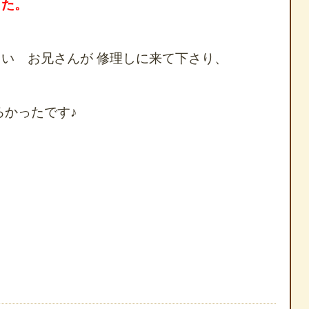
した。
い お兄さんが 修理しに来て下さり、
ろかったです♪