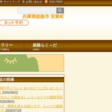
サイトマップ
お問い合わせ
RSS FEED
兵庫県姫路市 安富町
ャラリー
姫路らく～だ
 Gallery
salon
近の投稿
026年7月イベント ありがとうございました｜
田
2026/08/02
だからこそ温めましょう！らく〜だ姫路安富
2026/08/01
バテ 限界を迎える前にケア らく〜だ姫路
富店
2026/07/29