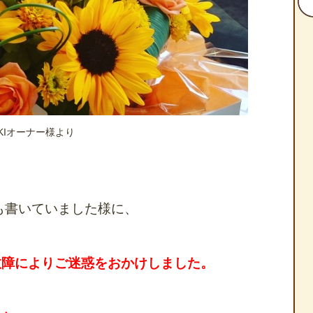
KIオーナー様より
も書いていました様に、
故障によりご迷惑をおかけしました。