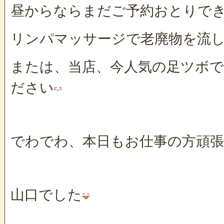
昼からならまだご予約おとりで
リンパマッサージで老廃物を流
または、当店、今人気の足ツボ
ださい
でわでわ、本日もお仕事の方頑
山口でした