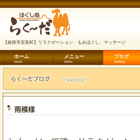
【姫路市安富町】リラクゼーション、もみほぐし、マッサージ
ホーム
メニュー
ブログ
home
menu
weblog
雨模様