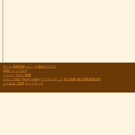
ホーム
新着情報
らく～だ過去のブログ
高田いくこブログ
メニュー
サロン情報
スタッフ紹介
Photo Gallery
アクセスマップ
求人情報
個人情報保護方針
よくあるご質問
サイトマップ