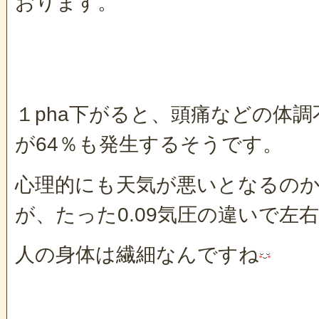
おります。
１pha下がると、頭痛などの体
が64％も発生するそうです。
心理的にも天気が悪いとなるの
が、たった0.09気圧の違いで左
人の身体は繊細なんですね